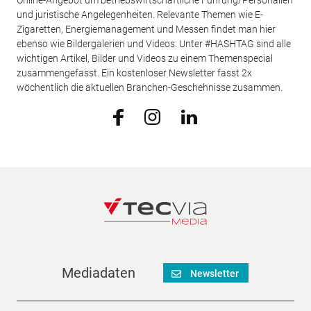
Online-Angebot um betriebswirtschaftliche Führung/Personalien
und juristische Angelegenheiten. Relevante Themen wie E-
Zigaretten, Energiemanagement und Messen findet man hier
ebenso wie Bildergalerien und Videos. Unter #HASHTAG sind alle
wichtigen Artikel, Bilder und Videos zu einem Themenspecial
zusammengefasst. Ein kostenloser Newsletter fasst 2x
wöchentlich die aktuellen Branchen-Geschehnisse zusammen.
Mediadaten
Newsletter