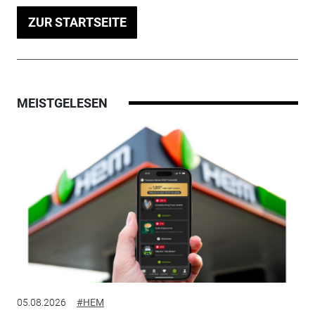
ZUR STARTSEITE
MEISTGELESEN
05.08.2026
#HEM