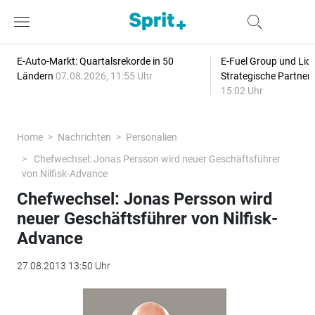
E-Auto-Markt: Quartalsrekorde in 50
E-Fuel Group und Liqu
Ländern
07.08.2026, 11:55 Uhr
Strategische Partner
15:02 Uhr
Home
Nachrichten
Personalien
Chefwechsel: Jonas Persson wird neuer Geschäftsführer
von Nilfisk-Advance
Chefwechsel: Jonas Persson wird
neuer Geschäftsführer von Nilfisk-
Advance
27.08.2013 13:50 Uhr