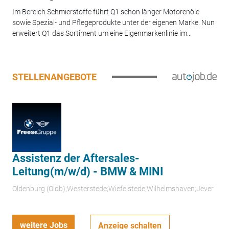
Im Bereich Schmierstoffe führt Q1 schon länger Motorenöle
sowie Spezial- und Pflegeprodukte unter der eigenen Marke. Nun
erweitert Q1 das Sortiment um eine Eigenmarkenlinie im...
STELLENANGEBOTE
Assistenz der Aftersales-
Leitung(m/w/d) - BMW & MINI
Oldenburg (Oldb);Westerstede;Wiefelstede;Wilhelmshaven;Jever
weitere Jobs
Anzeige schalten