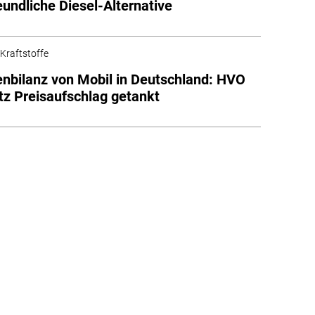
eundliche Diesel-Alternative
 Kraftstoffe
nbilanz von Mobil in Deutschland: HVO
otz Preisaufschlag getankt