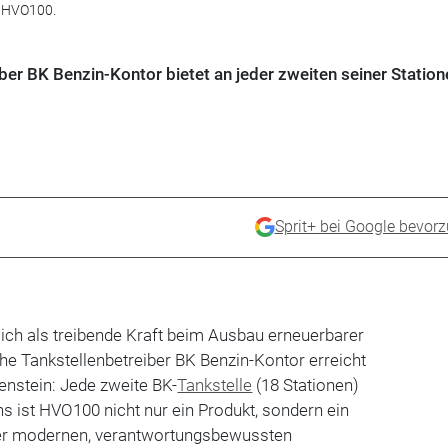
t HVO100.
ber BK Benzin-Kontor bietet an jeder zweiten seiner Station
Sprit+ bei Google bevor
ich als treibende Kraft beim Ausbau erneuerbarer
che Tankstellenbetreiber BK Benzin-Kontor erreicht
enstein: Jede zweite BK-
Tankstelle
(18 Stationen)
ns ist HVO100 nicht nur ein Produkt, sondern ein
ner modernen, verantwortungsbewussten