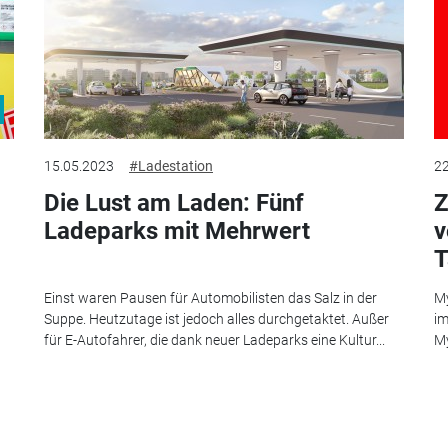
15.05.2023
#Ladestation
22
Die Lust am Laden: Fünf
Z
Ladeparks mit Mehrwert
v
T
Einst waren Pausen für Automobilisten das Salz in der
My
Suppe. Heutzutage ist jedoch alles durchgetaktet. Außer
im
für E-Autofahrer, die dank neuer Ladeparks eine Kultur...
My