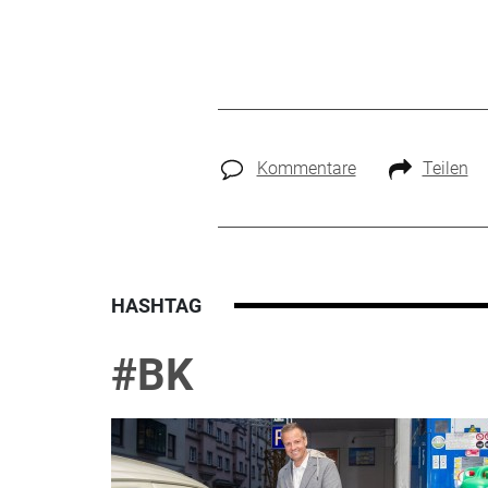
Kommentare
Teilen
HASHTAG
#BK