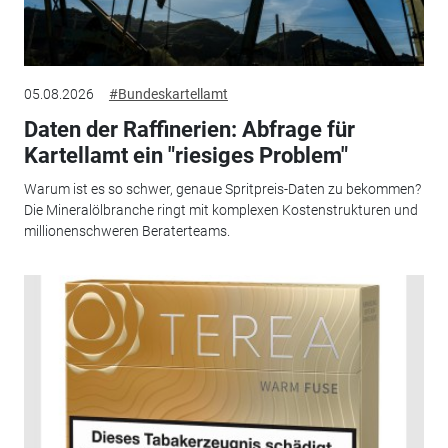
05.08.2026
#Bundeskartellamt
Daten der Raffinerien: Abfrage für
Kartellamt ein "riesiges Problem"
Warum ist es so schwer, genaue Spritpreis-Daten zu bekommen?
Die Mineralölbranche ringt mit komplexen Kostenstrukturen und
millionenschweren Beraterteams.