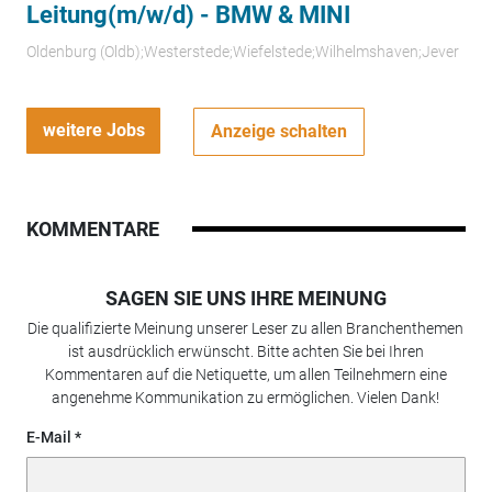
Leitung(m/w/d) - BMW & MINI
Oldenburg (Oldb);Westerstede;Wiefelstede;Wilhelmshaven;Jever
weitere Jobs
Anzeige schalten
KOMMENTARE
SAGEN SIE UNS IHRE MEINUNG
Die qualifizierte Meinung unserer Leser zu allen Branchenthemen
ist ausdrücklich erwünscht. Bitte achten Sie bei Ihren
Kommentaren auf die Netiquette, um allen Teilnehmern eine
angenehme Kommunikation zu ermöglichen. Vielen Dank!
E-Mail