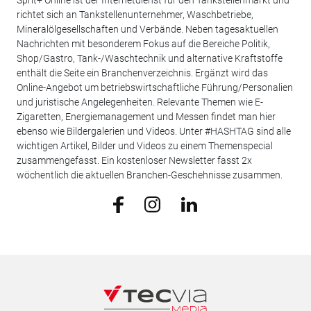
Sprit+ Online ist der Internetdienst für den Tankstellenmarkt und
richtet sich an Tankstellenunternehmer, Waschbetriebe,
Mineralölgesellschaften und Verbände. Neben tagesaktuellen
Nachrichten mit besonderem Fokus auf die Bereiche Politik,
Shop/Gastro, Tank-/Waschtechnik und alternative Kraftstoffe
enthält die Seite ein Branchenverzeichnis. Ergänzt wird das
Online-Angebot um betriebswirtschaftliche Führung/Personalien
und juristische Angelegenheiten. Relevante Themen wie E-
Zigaretten, Energiemanagement und Messen findet man hier
ebenso wie Bildergalerien und Videos. Unter #HASHTAG sind alle
wichtigen Artikel, Bilder und Videos zu einem Themenspecial
zusammengefasst. Ein kostenloser Newsletter fasst 2x
wöchentlich die aktuellen Branchen-Geschehnisse zusammen.