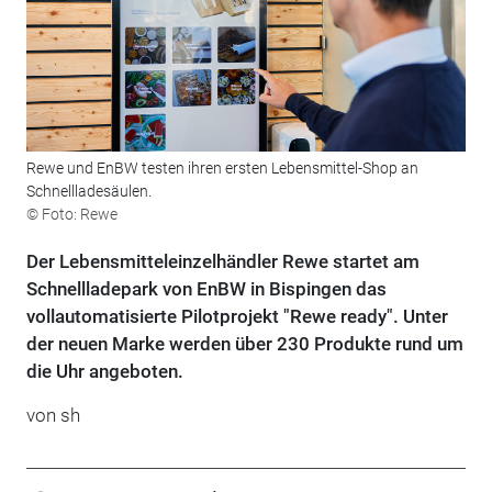
Rewe und EnBW testen ihren ersten Lebensmittel-Shop an
Schnellladesäulen.
© Foto: Rewe
Der Lebensmitteleinzelhändler Rewe startet am
Schnellladepark von EnBW in Bispingen das
vollautomatisierte Pilotprojekt "Rewe ready". Unter
der neuen Marke werden über 230 Produkte rund um
die Uhr angeboten.
von sh