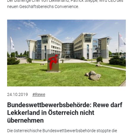
Der bisherige Chef von Lekkerland, Patrick Steppe, wird CEO des
neuen Geschäftsbereichs Convenience.
24.10.2019
#Rewe
Bundeswettbewerbsbehörde: Rewe darf
Lekkerland in Österreich nicht
übernehmen
Die österreichische Bundeswettbewerbsbehörde stoppte die