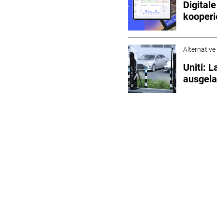
Digital
kooperi
Alternative
Uniti: 
ausgela