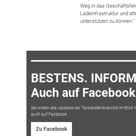
Weg in das Geschäftsfe
Ladeinfrastruktur und at
unterstützen zu können."
BESTENS. INFORM
Auch auf Facebook
Sie wollen alle Updates der Tankstellenbranche im Blick
auch auf Facebook.
Zu Facebook