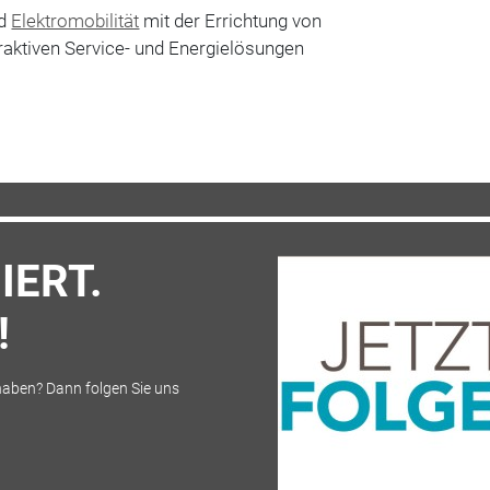
ld
Elektromobilität
mit der Errichtung von
traktiven Service- und Energielösungen
IERT.
!
 haben? Dann folgen Sie uns