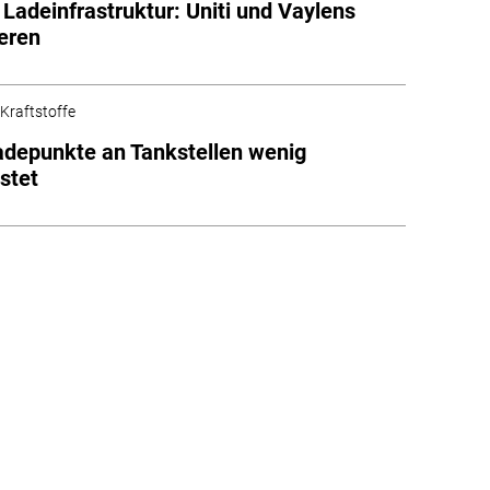
e Ladeinfrastruktur: Uniti und Vaylens
eren
 Kraftstoffe
Ladepunkte an Tankstellen wenig
stet