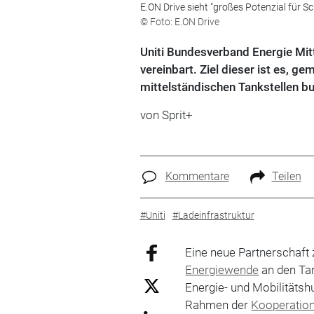
E.ON Drive sieht "großes Potenzial für Sc
© Foto: E.ON Drive
Uniti Bundesverband Energie Mit
vereinbart. Ziel dieser ist es, 
mittelständischen Tankstellen b
von
Sprit+
Kommentare
Teilen
#Uniti
#Ladeinfrastruktur
Eine neue Partnerschaft
Energiewende
an den Tan
Energie- und Mobilitätsh
Rahmen der
Kooperatio