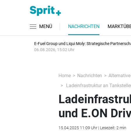
MENÜ
NACHRICHTEN
MARKTÜBE
E-Fuel Group und Liqui Moly: Strategische Partnersch
06.08.2026, 15:02 Uhr
Home
Nachrichten
Alternative
Ladeinfrastruktur an Tankstelle
Ladeinfrastruk
und E.ON Dri
15.04.2025 11:09 Uhr | Lesezeit: 2 min