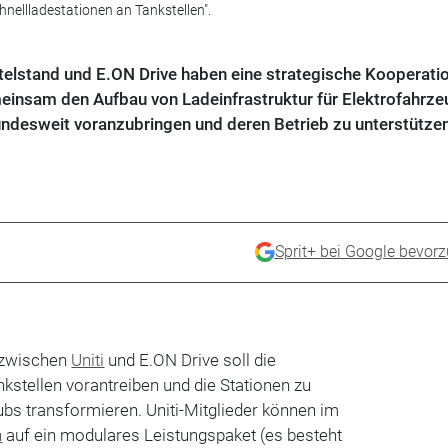
hnellladestationen an Tankstellen".
telstand und E.ON Drive haben eine strategische Kooperati
gemeinsam den Aufbau von Ladeinfrastruktur für Elektrofahrz
undesweit voranzubringen und deren Betrieb zu unterstützen
Sprit+ bei Google bevor
 zwischen
Uniti
und E.ON Drive soll die
kstellen vorantreiben und die Stationen zu
ubs transformieren. Uniti-Mitglieder können im
n
auf ein modulares Leistungspaket (es besteht