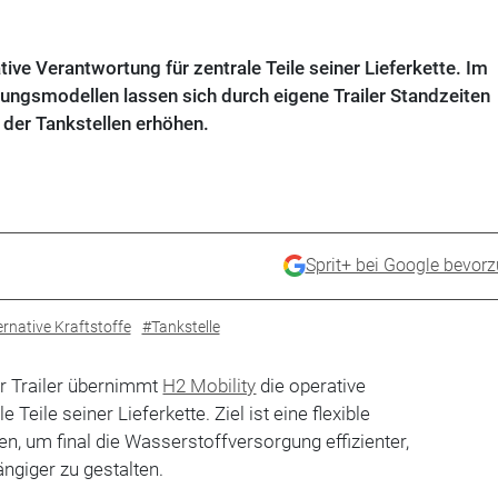
ive Verantwortung für zentrale Teile seiner Lieferkette. Im
rungsmodellen lassen sich durch eigene Trailer Standzeiten
 der Tankstellen erhöhen.
Sprit+ bei Google bevor
ernative Kraftstoffe
#Tankstelle
er Trailer übernimmt
H2 Mobility
die operative
 Teile seiner Lieferkette. Ziel ist eine flexible
en, um final die Wasserstoffversorgung effizienter,
ngiger zu gestalten.