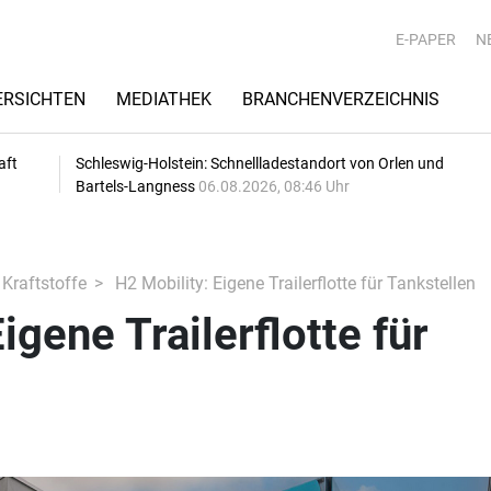
E-PAPER
N
RSICHTEN
MEDIATHEK
BRANCHENVERZEICHNIS
aft
Schleswig-Holstein: Schnellladestandort von Orlen und
Bartels-Langness
06.08.2026, 08:46 Uhr
 Kraftstoffe
H2 Mobility: Eigene Trailerflotte für Tankstellen
igene Trailerflotte für