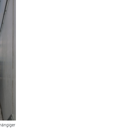
bhängiger