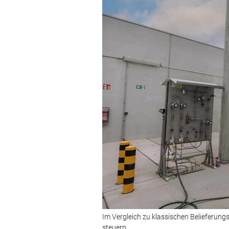
Im Vergleich zu klassischen Belieferun
steuern.