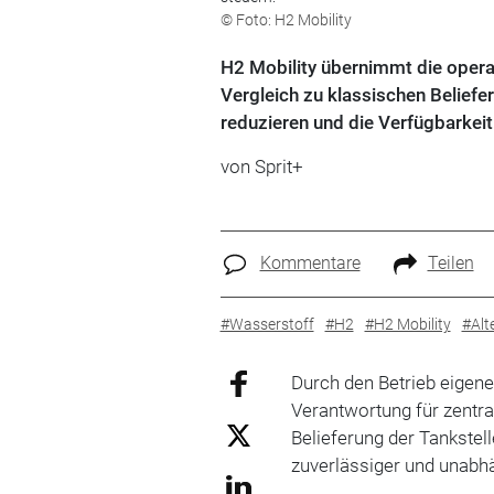
© Foto: H2 Mobility
H2 Mobility übernimmt die operat
Vergleich zu klassischen Beliefe
reduzieren und die Verfügbarkeit
von
Sprit+
Kommentare
Teilen
#Wasserstoff
#H2
#H2 Mobility
#Alt
Durch den Betrieb eigen
Verantwortung für zentrale
Belieferung der Tankstell
zuverlässiger und unabhä