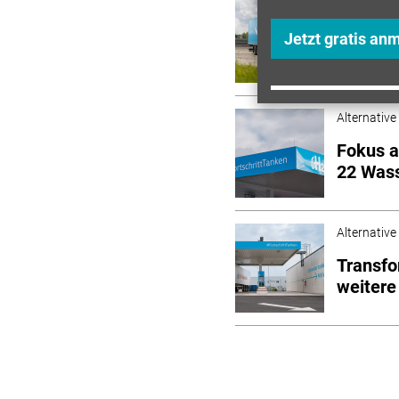
Alternative
Damit a
Jetzt gratis an
Mobility
Alternative
Fokus a
22 Wass
Alternative
Transfo
weitere