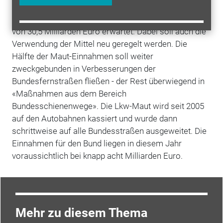
Von 2024 bis 2027 werden dadurch Mehreinnahmen
von 30,5 Milliarden Euro erwartet. Dabei soll auch die
Verwendung der Mittel neu geregelt werden. Die
Hälfte der Maut-Einnahmen soll weiter
zweckgebunden in Verbesserungen der
Bundesfernstraßen fließen - der Rest überwiegend in
«Maßnahmen aus dem Bereich
Bundesschienenwege». Die Lkw-Maut wird seit 2005
auf den Autobahnen kassiert und wurde dann
schrittweise auf alle Bundesstraßen ausgeweitet. Die
Einnahmen für den Bund liegen in diesem Jahr
voraussichtlich bei knapp acht Milliarden Euro.
Mehr zu diesem Thema