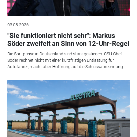
03.08.2026
"Sie funktioniert nicht sehr": Markus
Söder zweifelt an Sinn von 12-Uhr-Regel
Die Spritpreise in Deutschland sind stark gestiegen. CSU-Chef
Söder rechnet nicht mit einer kurzfristigen Entlastung für
Autofahrer, macht aber Hoffnung auf die Schlussabrechnung.