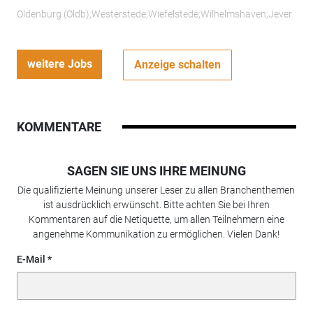
Oldenburg (Oldb);Westerstede;Wiefelstede;Wilhelmshaven;Jever
weitere Jobs
Anzeige schalten
KOMMENTARE
SAGEN SIE UNS IHRE MEINUNG
Die qualifizierte Meinung unserer Leser zu allen Branchenthemen
ist ausdrücklich erwünscht. Bitte achten Sie bei Ihren
Kommentaren auf die Netiquette, um allen Teilnehmern eine
angenehme Kommunikation zu ermöglichen. Vielen Dank!
E-Mail