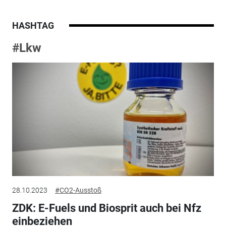
HASHTAG
#Lkw
28.10.2023
#CO2-Ausstoß
ZDK: E-Fuels und Biosprit auch bei Nfz
einbeziehen