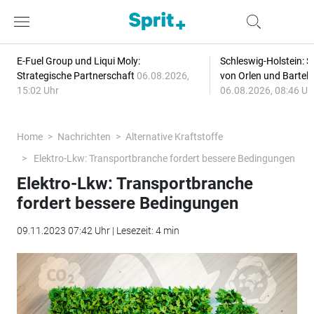
E-Fuel Group und Liqui Moly:
Schleswig-Holstein: S
Strategische Partnerschaft
06.08.2026,
von Orlen und Bartel
15:02 Uhr
06.08.2026, 08:46 Uh
Home
Nachrichten
Alternative Kraftstoffe
Elektro-Lkw: Transportbranche fordert bessere Bedingungen
Elektro-Lkw: Transportbranche
fordert bessere Bedingungen
09.11.2023 07:42 Uhr | Lesezeit: 4 min