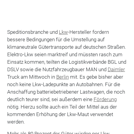
Speditionsbranche und
Lkw
-Hersteller fordern
bessere Bedingungen für die Umstellung auf
klimaneutrale Gütertransporte auf deutschen Straßen.
Elektro-Lkw seien marktreif und müssten rasch zum
Einsatz kommen, teilten die Logistikverbände BGL und
DSLV sowie die Nutzfahrzeugbauer MAN und
Daimler
Truck am Mittwoch in
Berlin
mit. Es gebe bisher aber
noch keine Lkw-Ladepunkte an Autobahnen. Für die
Anschaffung batteriebetriebener Lastwagen, die noch
deutlich teurer sind, sei außerdem eine
Förderung
nötig. Hierzu sollte auch ein Teil der Mittel aus der
kommenden Erhöhung der Lkw-Maut verwendet
werden.
Mehr als 80 Prozent der Güter würden per Lkw