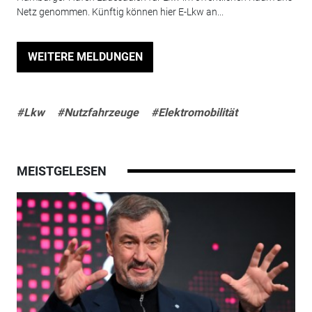
Netz genommen. Künftig können hier E-Lkw an...
WEITERE MELDUNGEN
#Lkw
#Nutzfahrzeuge
#Elektromobilität
MEISTGELESEN