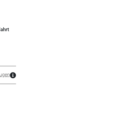
ahrt
zugen