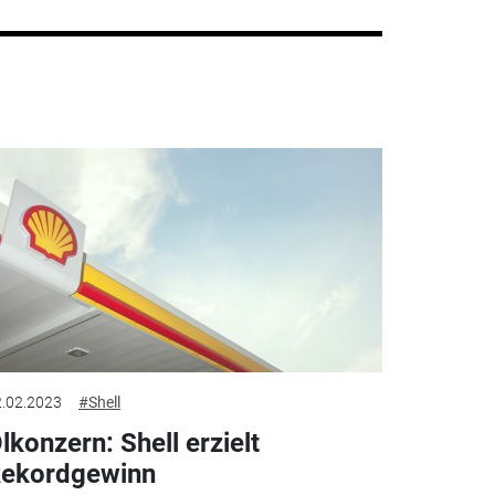
.02.2023
#Shell
lkonzern: Shell erzielt
ekordgewinn