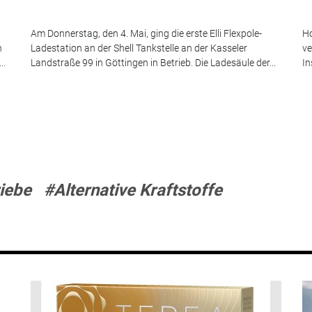
Am Donnerstag, den 4. Mai, ging die erste Elli Flexpole-
Ho
n
Ladestation an der Shell Tankstelle an der Kasseler
ve
..
Landstraße 99 in Göttingen in Betrieb. Die Ladesäule der...
In
riebe
#Alternative Kraftstoffe