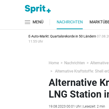
MENÜ
NACHRICHTEN
MARKTÜBE
E-Auto-Markt: Quartalsrekorde in 50 Ländern
07.08.2
11:55 Uhr
Home
Nachrichten
Alternative
Alternative Kraftstoffe: Shell e
Alternative Kr
LNG Station i
19.08.2023 00:01 Uhr | Lesezeit: 2 min