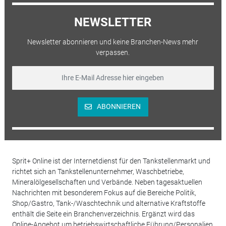
NEWSLETTER
Newsletter abonnieren und keine Branchen-News mehr
verpassen.
ABONNIEREN
Sprit+ Online ist der Internetdienst für den Tankstellenmarkt und
richtet sich an Tankstellenunternehmer, Waschbetriebe,
Mineralölgesellschaften und Verbände. Neben tagesaktuellen
Nachrichten mit besonderem Fokus auf die Bereiche Politik,
Shop/Gastro, Tank-/Waschtechnik und alternative Kraftstoffe
enthält die Seite ein Branchenverzeichnis. Ergänzt wird das
Online-Angebot um betriebswirtschaftliche Führung/Personalien