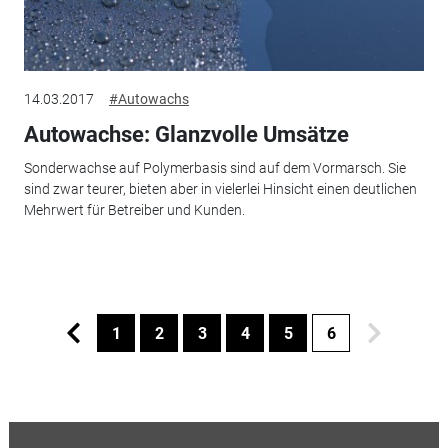
14.03.2017
#Autowachs
Autowachse: Glanzvolle Umsätze
Sonderwachse auf Polymerbasis sind auf dem Vormarsch. Sie
sind zwar teurer, bieten aber in vielerlei Hinsicht einen deutlichen
Mehrwert für Betreiber und Kunden.
1
2
3
4
5
6