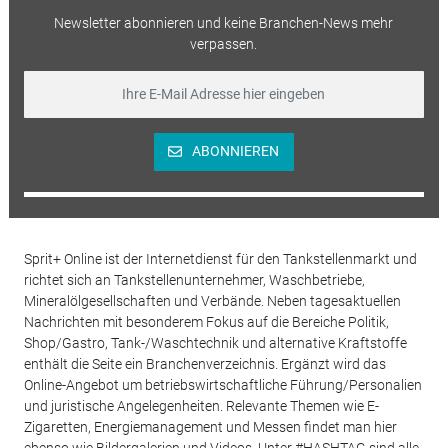
Newsletter abonnieren und keine Branchen-News mehr
verpassen.
ABONNIEREN
Sprit+ Online ist der Internetdienst für den Tankstellenmarkt und
richtet sich an Tankstellenunternehmer, Waschbetriebe,
Mineralölgesellschaften und Verbände. Neben tagesaktuellen
Nachrichten mit besonderem Fokus auf die Bereiche Politik,
Shop/Gastro, Tank-/Waschtechnik und alternative Kraftstoffe
enthält die Seite ein Branchenverzeichnis. Ergänzt wird das
Online-Angebot um betriebswirtschaftliche Führung/Personalien
und juristische Angelegenheiten. Relevante Themen wie E-
Zigaretten, Energiemanagement und Messen findet man hier