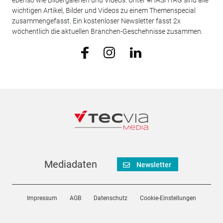
ebenso wie Bildergalerien und Videos. Unter #HASHTAG sind alle
wichtigen Artikel, Bilder und Videos zu einem Themenspecial
zusammengefasst. Ein kostenloser Newsletter fasst 2x
wöchentlich die aktuellen Branchen-Geschehnisse zusammen.
Mediadaten
Newsletter
Impressum
AGB
Datenschutz
Cookie-Einstellungen