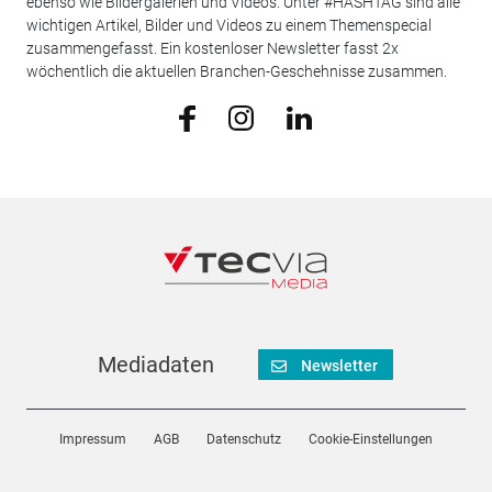
ebenso wie Bildergalerien und Videos. Unter #HASHTAG sind alle
wichtigen Artikel, Bilder und Videos zu einem Themenspecial
zusammengefasst. Ein kostenloser Newsletter fasst 2x
wöchentlich die aktuellen Branchen-Geschehnisse zusammen.
Mediadaten
Newsletter
Impressum
AGB
Datenschutz
Cookie-Einstellungen