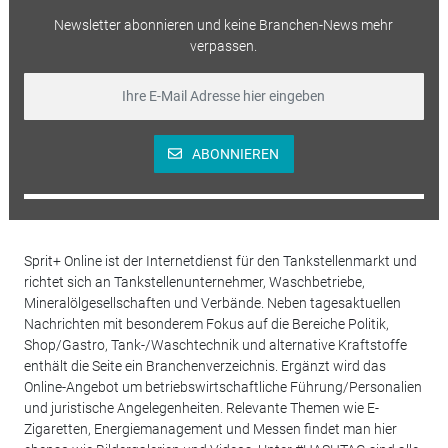
Newsletter abonnieren und keine Branchen-News mehr
verpassen.
ABONNIEREN
Sprit+ Online ist der Internetdienst für den Tankstellenmarkt und
richtet sich an Tankstellenunternehmer, Waschbetriebe,
Mineralölgesellschaften und Verbände. Neben tagesaktuellen
Nachrichten mit besonderem Fokus auf die Bereiche Politik,
Shop/Gastro, Tank-/Waschtechnik und alternative Kraftstoffe
enthält die Seite ein Branchenverzeichnis. Ergänzt wird das
Online-Angebot um betriebswirtschaftliche Führung/Personalien
und juristische Angelegenheiten. Relevante Themen wie E-
Zigaretten, Energiemanagement und Messen findet man hier