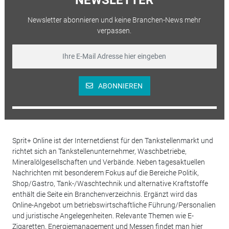
Newsletter abonnieren und keine Branchen-News mehr
verpassen.
ABONNIEREN
Sprit+ Online ist der Internetdienst für den Tankstellenmarkt und
richtet sich an Tankstellenunternehmer, Waschbetriebe,
Mineralölgesellschaften und Verbände. Neben tagesaktuellen
Nachrichten mit besonderem Fokus auf die Bereiche Politik,
Shop/Gastro, Tank-/Waschtechnik und alternative Kraftstoffe
enthält die Seite ein Branchenverzeichnis. Ergänzt wird das
Online-Angebot um betriebswirtschaftliche Führung/Personalien
und juristische Angelegenheiten. Relevante Themen wie E-
Zigaretten, Energiemanagement und Messen findet man hier