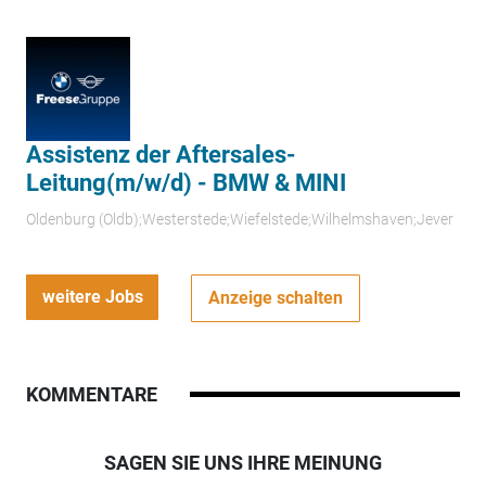
Assistenz der Aftersales-
Leitung(m/w/d) - BMW & MINI
Oldenburg (Oldb);Westerstede;Wiefelstede;Wilhelmshaven;Jever
weitere Jobs
Anzeige schalten
KOMMENTARE
SAGEN SIE UNS IHRE MEINUNG