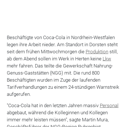
Beschäftigte von Coca-Cola in Nordrhein-Westfalen
legen ihre Arbeit nieder. Am Standort in Dorsten steht
seit dem frühen Mittwochmorgen die
Produktion
still,
ab dem Abend sollen im Werk in Herten keine
Lkw
mehr fahren. Das teilte die Gewerkschaft Nahrung-
Genuss-Gaststätten (NGG) mit. Die rund 800
Beschäftigten wurden im Zuge der laufenden
Tarifverhandlungen zu einem 24-stündigen Warnstreik
aufgerufen.
"Coca-Cola hat in den letzten Jahren massiv
Personal
abgebaut, während die Kolleginnen und Kollegen
immer mehr leisten müssen", sagte Martin Mura,
Geschäftsführer der NGG-Region Ruhrgebiet.