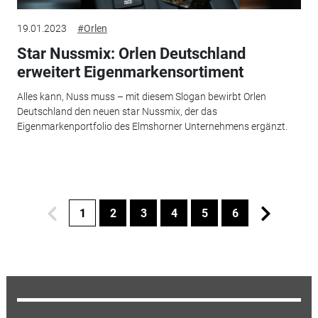
19.01.2023
#Orlen
Star Nussmix: Orlen Deutschland
erweitert Eigenmarkensortiment
Alles kann, Nuss muss – mit diesem Slogan bewirbt Orlen
Deutschland den neuen star Nussmix, der das
Eigenmarkenportfolio des Elmshorner Unternehmens ergänzt.
1
2
3
4
5
6