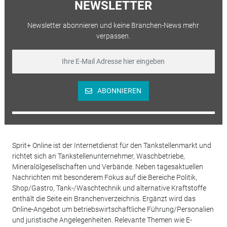
NEWSLETTER
Newsletter abonnieren und keine Branchen-News mehr
verpassen.
ABONNIEREN
Sprit+ Online ist der Internetdienst für den Tankstellenmarkt und
richtet sich an Tankstellenunternehmer, Waschbetriebe,
Mineralölgesellschaften und Verbände. Neben tagesaktuellen
Nachrichten mit besonderem Fokus auf die Bereiche Politik,
Shop/Gastro, Tank-/Waschtechnik und alternative Kraftstoffe
enthält die Seite ein Branchenverzeichnis. Ergänzt wird das
Online-Angebot um betriebswirtschaftliche Führung/Personalien
und juristische Angelegenheiten. Relevante Themen wie E-