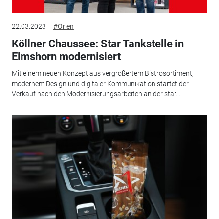
22.03.2023
#Orlen
Köllner Chaussee: Star Tankstelle in
Elmshorn modernisiert
Mit einem neuen Konzept aus vergrößertem Bistrosortiment,
modernem Design und digitaler Kommunikation startet der
Verkauf nach den Modernisierungsarbeiten an der star...