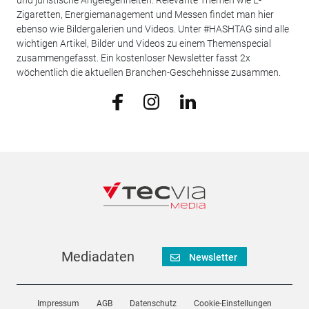
und juristische Angelegenheiten. Relevante Themen wie E-
Zigaretten, Energiemanagement und Messen findet man hier
ebenso wie Bildergalerien und Videos. Unter #HASHTAG sind alle
wichtigen Artikel, Bilder und Videos zu einem Themenspecial
zusammengefasst. Ein kostenloser Newsletter fasst 2x
wöchentlich die aktuellen Branchen-Geschehnisse zusammen.
Mediadaten
Newsletter
Impressum
AGB
Datenschutz
Cookie-Einstellungen