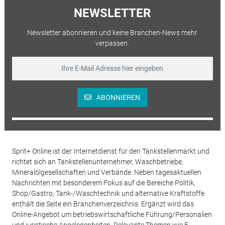
NEWSLETTER
Newsletter abonnieren und keine Branchen-News mehr
verpassen.
ABONNIEREN
Sprit+ Online ist der Internetdienst für den Tankstellenmarkt und
richtet sich an Tankstellenunternehmer, Waschbetriebe,
Mineralölgesellschaften und Verbände. Neben tagesaktuellen
Nachrichten mit besonderem Fokus auf die Bereiche Politik,
Shop/Gastro, Tank-/Waschtechnik und alternative Kraftstoffe
enthält die Seite ein Branchenverzeichnis. Ergänzt wird das
Online-Angebot um betriebswirtschaftliche Führung/Personalien