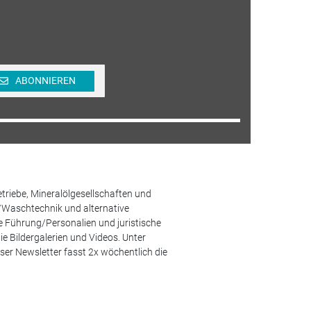
ABONNIEREN
etriebe, Mineralölgesellschaften und
/Waschtechnik und alternative
he Führung/Personalien und juristische
 Bildergalerien und Videos. Unter
er Newsletter fasst 2x wöchentlich die