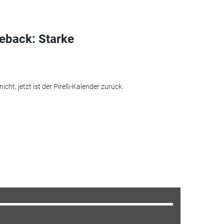
meback: Starke
t, jetzt ist der Pirelli-Kalender zurück.