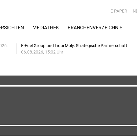
E-PAPER
N
RSICHTEN
MEDIATHEK
BRANCHENVERZEICHNIS
026,
E-Fuel Group und Liqui Moly: Strategische Partnerschaft
06.08.2026, 15:02 Uhr