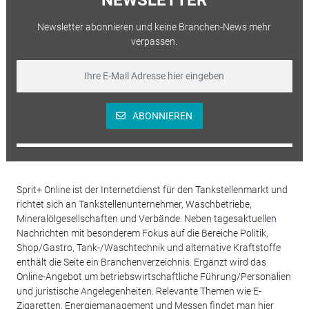
Newsletter abonnieren und keine Branchen-News mehr
verpassen.
ABONNIEREN
Sprit+ Online ist der Internetdienst für den Tankstellenmarkt und
richtet sich an Tankstellenunternehmer, Waschbetriebe,
Mineralölgesellschaften und Verbände. Neben tagesaktuellen
Nachrichten mit besonderem Fokus auf die Bereiche Politik,
Shop/Gastro, Tank-/Waschtechnik und alternative Kraftstoffe
enthält die Seite ein Branchenverzeichnis. Ergänzt wird das
Online-Angebot um betriebswirtschaftliche Führung/Personalien
und juristische Angelegenheiten. Relevante Themen wie E-
Zigaretten, Energiemanagement und Messen findet man hier