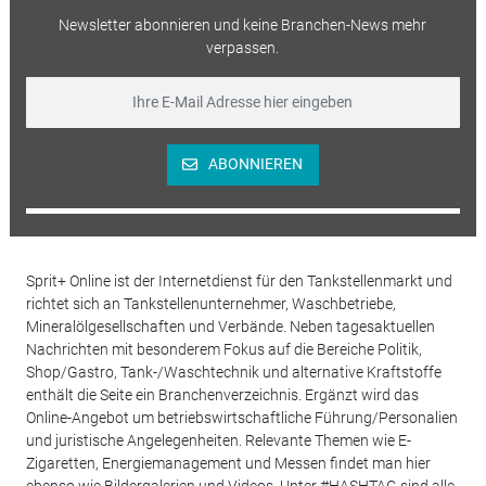
Newsletter abonnieren und keine Branchen-News mehr
verpassen.
ABONNIEREN
Sprit+ Online ist der Internetdienst für den Tankstellenmarkt und
richtet sich an Tankstellenunternehmer, Waschbetriebe,
Mineralölgesellschaften und Verbände. Neben tagesaktuellen
Nachrichten mit besonderem Fokus auf die Bereiche Politik,
Shop/Gastro, Tank-/Waschtechnik und alternative Kraftstoffe
enthält die Seite ein Branchenverzeichnis. Ergänzt wird das
Online-Angebot um betriebswirtschaftliche Führung/Personalien
und juristische Angelegenheiten. Relevante Themen wie E-
Zigaretten, Energiemanagement und Messen findet man hier