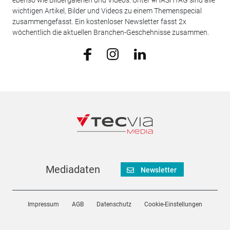
ebenso wie Bildergalerien und Videos. Unter #HASHTAG sind alle
wichtigen Artikel, Bilder und Videos zu einem Themenspecial
zusammengefasst. Ein kostenloser Newsletter fasst 2x
wöchentlich die aktuellen Branchen-Geschehnisse zusammen.
Mediadaten
Newsletter
Impressum
AGB
Datenschutz
Cookie-Einstellungen