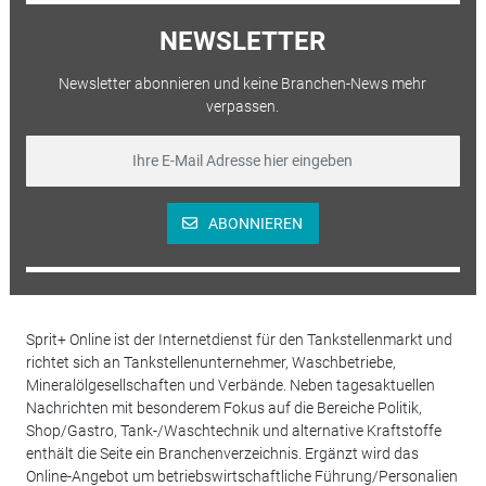
NEWSLETTER
Newsletter abonnieren und keine Branchen-News mehr
verpassen.
ABONNIEREN
Sprit+ Online ist der Internetdienst für den Tankstellenmarkt und
richtet sich an Tankstellenunternehmer, Waschbetriebe,
Mineralölgesellschaften und Verbände. Neben tagesaktuellen
Nachrichten mit besonderem Fokus auf die Bereiche Politik,
Shop/Gastro, Tank-/Waschtechnik und alternative Kraftstoffe
enthält die Seite ein Branchenverzeichnis. Ergänzt wird das
Online-Angebot um betriebswirtschaftliche Führung/Personalien