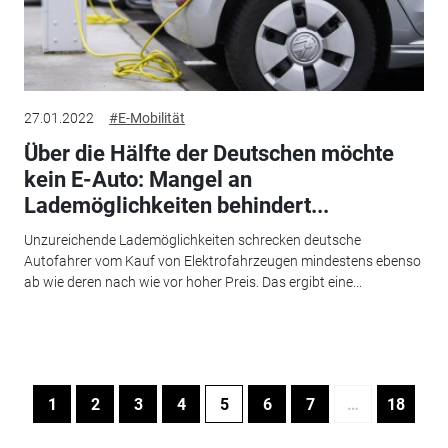
27.01.2022
#E-Mobilität
Über die Hälfte der Deutschen möchte
kein E-Auto: Mangel an
Lademöglichkeiten behindert...
Unzureichende Lademöglichkeiten schrecken deutsche
Autofahrer vom Kauf von Elektrofahrzeugen mindestens ebenso
ab wie deren nach wie vor hoher Preis. Das ergibt eine...
1
2
3
4
5
6
7
…
18