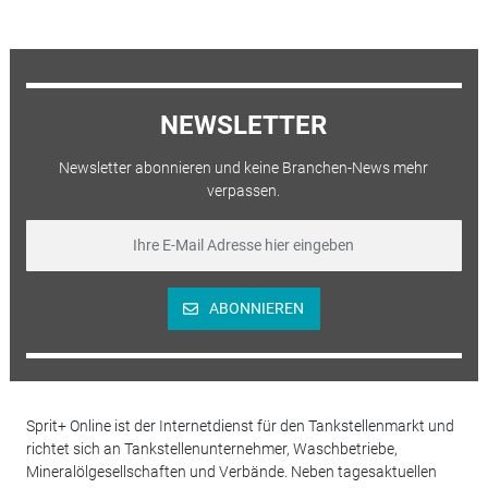
NEWSLETTER
Newsletter abonnieren und keine Branchen-News mehr
verpassen.
ABONNIEREN
Sprit+ Online ist der Internetdienst für den Tankstellenmarkt und
richtet sich an Tankstellenunternehmer, Waschbetriebe,
Mineralölgesellschaften und Verbände. Neben tagesaktuellen