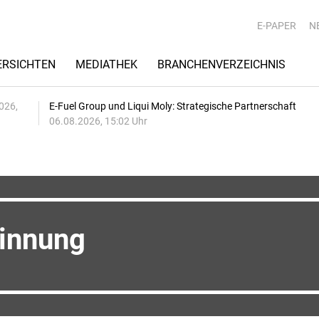
E-PAPER
N
RSICHTEN
MEDIATHEK
BRANCHENVERZEICHNIS
026,
E-Fuel Group und Liqui Moly: Strategische Partnerschaft
06.08.2026, 15:02 Uhr
innung