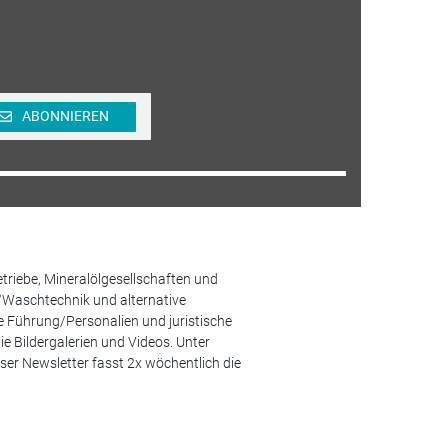
ABONNIEREN
etriebe, Mineralölgesellschaften und
/Waschtechnik und alternative
he Führung/Personalien und juristische
 Bildergalerien und Videos. Unter
er Newsletter fasst 2x wöchentlich die