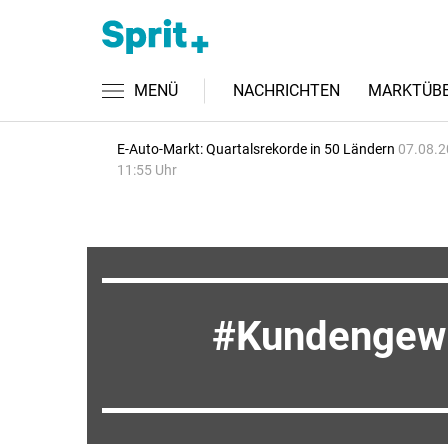
MENÜ
NACHRICHTEN
MARKTÜBE
E-Auto-Markt: Quartalsrekorde in 50 Ländern
07.08.2
11:55 Uhr
Kundengew