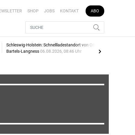
EWSLETTER
SHOP
JOBS
KONTAKT
ABO
Schleswig-Holstein: Schnellladestandort von Orlen und
Vier
Bartels-Langness
06.08.2026, 08:46 Uhr
05.0