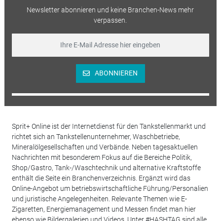
Newsletter abonnieren und keine Branchen-News mehr
verpassen.
ABONNIEREN
Sprit+ Online ist der Internetdienst für den Tankstellenmarkt und
richtet sich an Tankstellenunternehmer, Waschbetriebe,
Mineralölgesellschaften und Verbände. Neben tagesaktuellen
Nachrichten mit besonderem Fokus auf die Bereiche Politik,
Shop/Gastro, Tank-/Waschtechnik und alternative Kraftstoffe
enthält die Seite ein Branchenverzeichnis. Ergänzt wird das
Online-Angebot um betriebswirtschaftliche Führung/Personalien
und juristische Angelegenheiten. Relevante Themen wie E-
Zigaretten, Energiemanagement und Messen findet man hier
ebenso wie Bildergalerien und Videos. Unter #HASHTAG sind alle