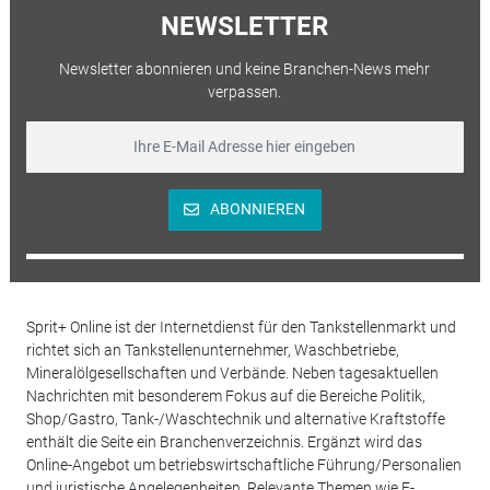
NEWSLETTER
Newsletter abonnieren und keine Branchen-News mehr
verpassen.
ABONNIEREN
Sprit+ Online ist der Internetdienst für den Tankstellenmarkt und
richtet sich an Tankstellenunternehmer, Waschbetriebe,
Mineralölgesellschaften und Verbände. Neben tagesaktuellen
Nachrichten mit besonderem Fokus auf die Bereiche Politik,
Shop/Gastro, Tank-/Waschtechnik und alternative Kraftstoffe
enthält die Seite ein Branchenverzeichnis. Ergänzt wird das
Online-Angebot um betriebswirtschaftliche Führung/Personalien
und juristische Angelegenheiten. Relevante Themen wie E-