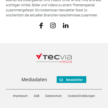
ebenso wie Bildergalerien und Videos. Unter #HASHTAG sind alle
wichtigen Artikel, Bilder und Videos zu einem Themenspecial
zusammengefasst. Ein kostenloser Newsletter fasst 2x
wöchentlich die aktuellen Branchen-Geschehnisse zusammen.
Mediadaten
Newsletter
Impressum
AGB
Datenschutz
Cookie-Einstellungen