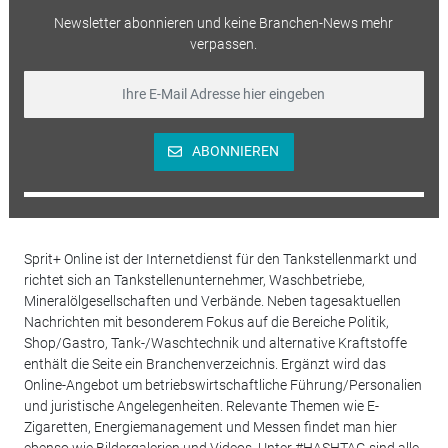
Newsletter abonnieren und keine Branchen-News mehr
verpassen.
ABONNIEREN
Sprit+ Online ist der Internetdienst für den Tankstellenmarkt und
richtet sich an Tankstellenunternehmer, Waschbetriebe,
Mineralölgesellschaften und Verbände. Neben tagesaktuellen
Nachrichten mit besonderem Fokus auf die Bereiche Politik,
Shop/Gastro, Tank-/Waschtechnik und alternative Kraftstoffe
enthält die Seite ein Branchenverzeichnis. Ergänzt wird das
Online-Angebot um betriebswirtschaftliche Führung/Personalien
und juristische Angelegenheiten. Relevante Themen wie E-
Zigaretten, Energiemanagement und Messen findet man hier