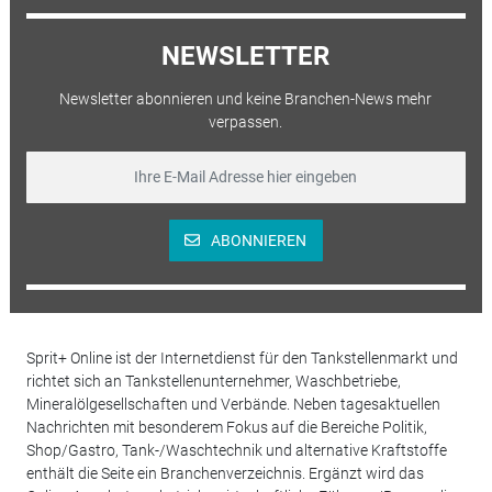
NEWSLETTER
Newsletter abonnieren und keine Branchen-News mehr
verpassen.
ABONNIEREN
Sprit+ Online ist der Internetdienst für den Tankstellenmarkt und
richtet sich an Tankstellenunternehmer, Waschbetriebe,
Mineralölgesellschaften und Verbände. Neben tagesaktuellen
Nachrichten mit besonderem Fokus auf die Bereiche Politik,
Shop/Gastro, Tank-/Waschtechnik und alternative Kraftstoffe
enthält die Seite ein Branchenverzeichnis. Ergänzt wird das