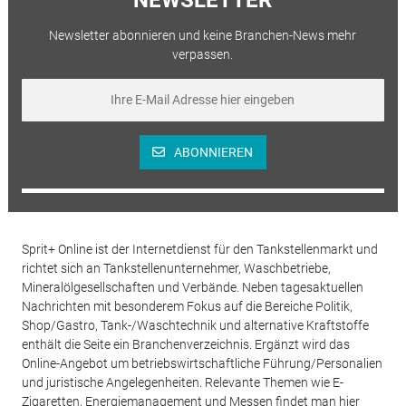
Newsletter abonnieren und keine Branchen-News mehr
verpassen.
ABONNIEREN
Sprit+ Online ist der Internetdienst für den Tankstellenmarkt und
richtet sich an Tankstellenunternehmer, Waschbetriebe,
Mineralölgesellschaften und Verbände. Neben tagesaktuellen
Nachrichten mit besonderem Fokus auf die Bereiche Politik,
Shop/Gastro, Tank-/Waschtechnik und alternative Kraftstoffe
enthält die Seite ein Branchenverzeichnis. Ergänzt wird das
Online-Angebot um betriebswirtschaftliche Führung/Personalien
und juristische Angelegenheiten. Relevante Themen wie E-
Zigaretten, Energiemanagement und Messen findet man hier