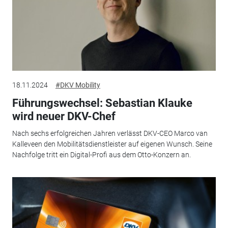
18.11.2024
#DKV Mobility
Führungswechsel: Sebastian Klauke
wird neuer DKV-Chef
Nach sechs erfolgreichen Jahren verlässt DKV-CEO Marco van
Kalleveen den Mobilitätsdienstleister auf eigenen Wunsch. Seine
Nachfolge tritt ein Digital-Profi aus dem Otto-Konzern an.