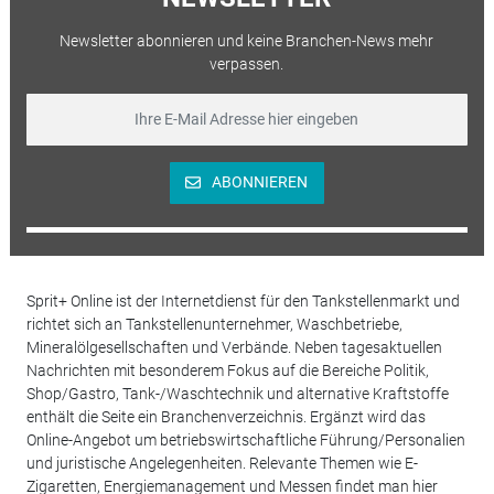
Newsletter abonnieren und keine Branchen-News mehr
verpassen.
ABONNIEREN
Sprit+ Online ist der Internetdienst für den Tankstellenmarkt und
richtet sich an Tankstellenunternehmer, Waschbetriebe,
Mineralölgesellschaften und Verbände. Neben tagesaktuellen
Nachrichten mit besonderem Fokus auf die Bereiche Politik,
Shop/Gastro, Tank-/Waschtechnik und alternative Kraftstoffe
enthält die Seite ein Branchenverzeichnis. Ergänzt wird das
Online-Angebot um betriebswirtschaftliche Führung/Personalien
und juristische Angelegenheiten. Relevante Themen wie E-
Zigaretten, Energiemanagement und Messen findet man hier