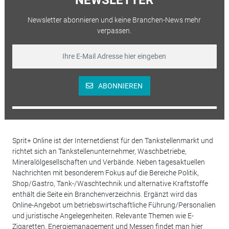
Newsletter abonnieren und keine Branchen-News mehr
verpassen.
ABONNIEREN
Sprit+ Online ist der Internetdienst für den Tankstellenmarkt und
richtet sich an Tankstellenunternehmer, Waschbetriebe,
Mineralölgesellschaften und Verbände. Neben tagesaktuellen
Nachrichten mit besonderem Fokus auf die Bereiche Politik,
Shop/Gastro, Tank-/Waschtechnik und alternative Kraftstoffe
enthält die Seite ein Branchenverzeichnis. Ergänzt wird das
Online-Angebot um betriebswirtschaftliche Führung/Personalien
und juristische Angelegenheiten. Relevante Themen wie E-
Zigaretten, Energiemanagement und Messen findet man hier