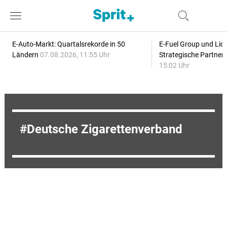
E-Auto-Markt: Quartalsrekorde in 50
E-Fuel Group und Liqu
Ländern
07.08.2026, 11:55 Uhr
Strategische Partner
15:02 Uhr
Deutsche Zigarettenverband