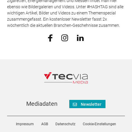
Zigaretten, Energiemanagement und Messen findet man hier
ebenso wie Bildergalerien und Videos. Unter #HASHTAG sind alle
wichtigen Artikel, Bilder und Videos zu einem Themenspecial
zusammengefasst. Ein kostenloser Newsletter fasst 2x
wöchentlich die aktuellen Branchen-Geschehnisse zusammen.
Mediadaten
Newsletter
Impressum
AGB
Datenschutz
Cookie-Einstellungen