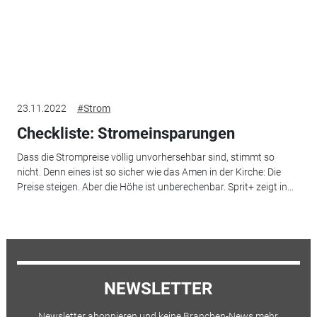
23.11.2022
#Strom
Checkliste: Stromeinsparungen
Dass die Strompreise völlig unvorhersehbar sind, stimmt so
nicht. Denn eines ist so sicher wie das Amen in der Kirche: Die
Preise steigen. Aber die Höhe ist unberechenbar. Sprit+ zeigt in...
NEWSLETTER
Newsletter abonnieren und keine Branchen-News mehr