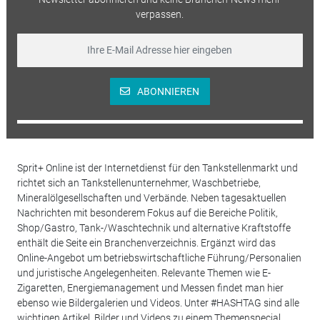
verpassen.
ABONNIEREN
Sprit+ Online ist der Internetdienst für den Tankstellenmarkt und
richtet sich an Tankstellenunternehmer, Waschbetriebe,
Mineralölgesellschaften und Verbände. Neben tagesaktuellen
Nachrichten mit besonderem Fokus auf die Bereiche Politik,
Shop/Gastro, Tank-/Waschtechnik und alternative Kraftstoffe
enthält die Seite ein Branchenverzeichnis. Ergänzt wird das
Online-Angebot um betriebswirtschaftliche Führung/Personalien
und juristische Angelegenheiten. Relevante Themen wie E-
Zigaretten, Energiemanagement und Messen findet man hier
ebenso wie Bildergalerien und Videos. Unter #HASHTAG sind alle
wichtigen Artikel, Bilder und Videos zu einem Themenspecial