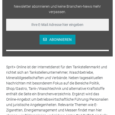
Newsletter abonnieren und keine Branchen-News mehr
verpassen.
ABONNIEREN
Sprit+ Online ist der Internetdienst für den Tankstellenmarkt und
richtet sich an Tankstellenunternehmer, Waschbetriebe,
Mineralölgesellschaften und Verbände. Neben tagesaktuellen
Nachrichten mit besonderem Fokus auf die Bereiche Politik,
Shop/Gastro, Tank-/Waschtechnik und alternative Kraftstoffe
enthält die Seite ein Branchenverzeichnis. Ergänzt wird das
Online-Angebot um betriebswirtschaftliche Führung/Personalien
und juristische Angelegenheiten. Relevante Themen wie E-
Zigaretten, Energiemanagement und Messen findet man hier