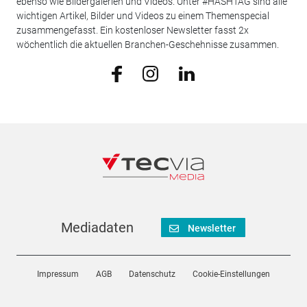
ebenso wie Bildergalerien und Videos. Unter #HASHTAG sind alle
wichtigen Artikel, Bilder und Videos zu einem Themenspecial
zusammengefasst. Ein kostenloser Newsletter fasst 2x
wöchentlich die aktuellen Branchen-Geschehnisse zusammen.
Mediadaten
Newsletter
Impressum
AGB
Datenschutz
Cookie-Einstellungen