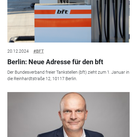
20.12.2024
#BFT
Berlin: Neue Adresse für den bft
Der Bundesverband freier Tankstellen (bft) zieht zum 1. Januar in
die Reinhardtstraße 12, 10117 Berlin.