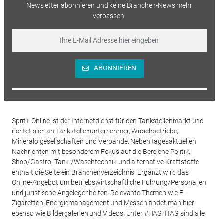
Newsletter abonnieren und keine Branchen-News mehr
verpassen.
ABONNIEREN
Sprit+ Online ist der Internetdienst für den Tankstellenmarkt und
richtet sich an Tankstellenunternehmer, Waschbetriebe,
Mineralölgesellschaften und Verbände. Neben tagesaktuellen
Nachrichten mit besonderem Fokus auf die Bereiche Politik,
Shop/Gastro, Tank-/Waschtechnik und alternative Kraftstoffe
enthält die Seite ein Branchenverzeichnis. Ergänzt wird das
Online-Angebot um betriebswirtschaftliche Führung/Personalien
und juristische Angelegenheiten. Relevante Themen wie E-
Zigaretten, Energiemanagement und Messen findet man hier
ebenso wie Bildergalerien und Videos. Unter #HASHTAG sind alle