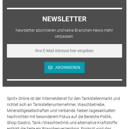
NEWSLETTER
Newsletter abonnieren und keine Branchen-News mehr
verpassen.
ABONNIEREN
Sprit+ Online ist der Internetdienst für den Tankstellenmarkt und
richtet sich an Tankstellenunternehmer, Waschbetriebe,
Mineralölgesellschaften und Verbände. Neben tagesaktuellen
Nachrichten mit besonderem Fokus auf die Bereiche Politik,
Shop/Gastro, Tank-/Waschtechnik und alternative Kraftstoffe
enthält die Seite ein Branchenverzeichnis. Ergänzt wird das