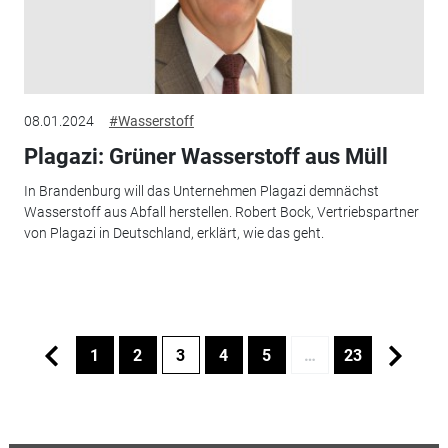
08.01.2024
#Wasserstoff
Plagazi: Grüner Wasserstoff aus Müll
In Brandenburg will das Unternehmen Plagazi demnächst
Wasserstoff aus Abfall herstellen. Robert Bock, Vertriebspartner
von Plagazi in Deutschland, erklärt, wie das geht.
1
2
3
4
5
…
23