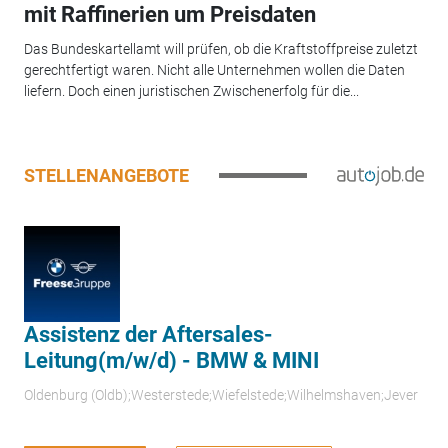
mit Raffinerien um Preisdaten
Das Bundeskartellamt will prüfen, ob die Kraftstoffpreise zuletzt
gerechtfertigt waren. Nicht alle Unternehmen wollen die Daten
liefern. Doch einen juristischen Zwischenerfolg für die...
STELLENANGEBOTE
Assistenz der Aftersales-
Leitung(m/w/d) - BMW & MINI
Oldenburg (Oldb);Westerstede;Wiefelstede;Wilhelmshaven;Jever