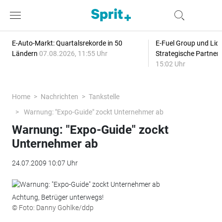
E-Auto-Markt: Quartalsrekorde in 50
E-Fuel Group und Liqu
Ländern
07.08.2026, 11:55 Uhr
Strategische Partner
15:02 Uhr
Home
Nachrichten
Tankstelle
Warnung: "Expo-Guide" zockt Unternehmer ab
Warnung: "Expo-Guide" zockt
Unternehmer ab
24.07.2009 10:07 Uhr
Achtung, Betrüger unterwegs!
© Foto: Danny Gohlke/ddp