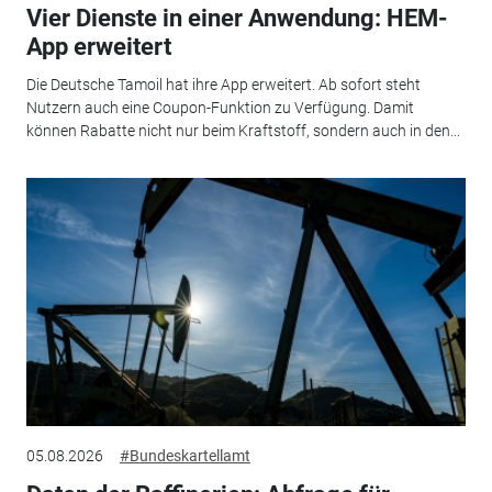
Vier Dienste in einer Anwendung: HEM-
App erweitert
Die Deutsche Tamoil hat ihre App erweitert. Ab sofort steht
Nutzern auch eine Coupon-Funktion zu Verfügung. Damit
können Rabatte nicht nur beim Kraftstoff, sondern auch in den...
05.08.2026
#Bundeskartellamt