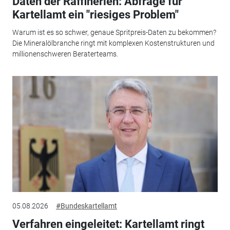
Daten der Raffinerien: Abfrage für
Kartellamt ein "riesiges Problem"
Warum ist es so schwer, genaue Spritpreis-Daten zu bekommen?
Die Mineralölbranche ringt mit komplexen Kostenstrukturen und
millionenschweren Beraterteams.
05.08.2026
#Bundeskartellamt
Verfahren eingeleitet: Kartellamt ringt