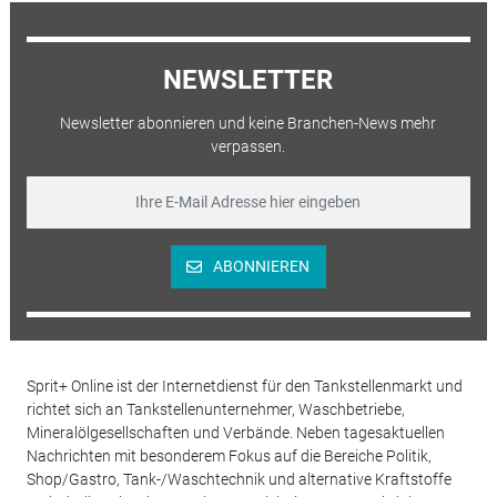
NEWSLETTER
Newsletter abonnieren und keine Branchen-News mehr
verpassen.
ABONNIEREN
Sprit+ Online ist der Internetdienst für den Tankstellenmarkt und
richtet sich an Tankstellenunternehmer, Waschbetriebe,
Mineralölgesellschaften und Verbände. Neben tagesaktuellen
Nachrichten mit besonderem Fokus auf die Bereiche Politik,
Shop/Gastro, Tank-/Waschtechnik und alternative Kraftstoffe