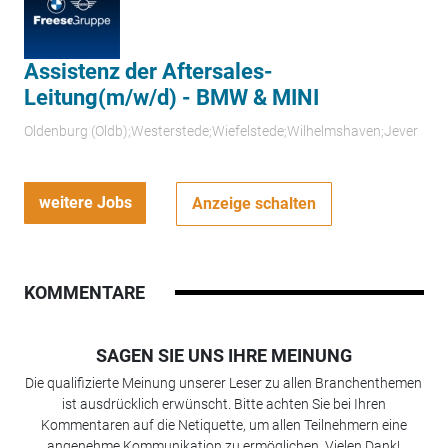
Assistenz der Aftersales-
Leitung(m/w/d) - BMW & MINI
Oldenburg (Oldb);Westerstede;Wiefelstede;Wilhelmshaven;Jever
weitere Jobs
Anzeige schalten
KOMMENTARE
SAGEN SIE UNS IHRE MEINUNG
Die qualifizierte Meinung unserer Leser zu allen Branchenthemen
ist ausdrücklich erwünscht. Bitte achten Sie bei Ihren
Kommentaren auf die Netiquette, um allen Teilnehmern eine
angenehme Kommunikation zu ermöglichen. Vielen Dank!