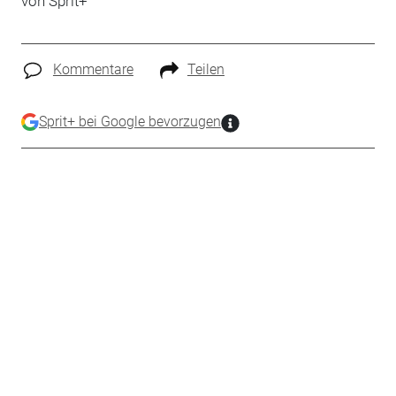
von
Sprit+
Kommentare
Teilen
Sprit+ bei Google bevorzugen