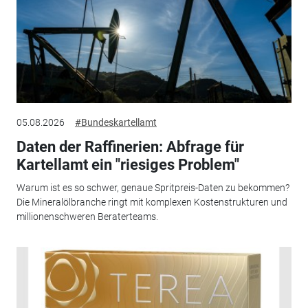
05.08.2026
#Bundeskartellamt
Daten der Raffinerien: Abfrage für
Kartellamt ein "riesiges Problem"
Warum ist es so schwer, genaue Spritpreis-Daten zu bekommen?
Die Mineralölbranche ringt mit komplexen Kostenstrukturen und
millionenschweren Beraterteams.