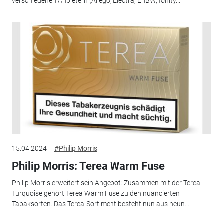
verschiedenen Anbietern (Allego, Electra, EnBW, Ionity...
15.04.2024
#Philip Morris
Philip Morris: Terea Warm Fuse
Philip Morris erweitert sein Angebot: Zusammen mit der Terea
Turquoise gehört Terea Warm Fuse zu den nuancierten
Tabaksorten. Das Terea-Sortiment besteht nun aus neun...