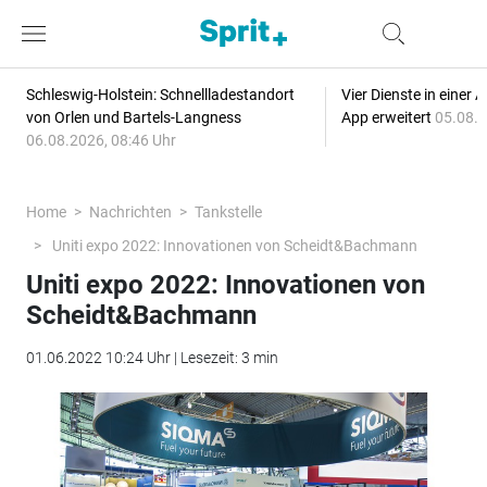
Schleswig-Holstein: Schnellladestandort
Vier Dienste in eine
von Orlen und Bartels-Langness
App erweitert
05.08.2
06.08.2026, 08:46 Uhr
Home
Nachrichten
Tankstelle
Uniti expo 2022: Innovationen von Scheidt&Bachmann
Uniti expo 2022: Innovationen von
Scheidt&Bachmann
01.06.2022 10:24 Uhr | Lesezeit: 3 min