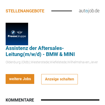
STELLENANGEBOTE
Assistenz der Aftersales-
Leitung(m/w/d) - BMW & MINI
Oldenburg (Oldb);Westerstede;Wiefelstede;Wilhelmshaven;Jever
weitere Jobs
Anzeige schalten
KOMMENTARE