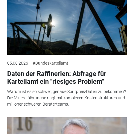
05.08.2026
#Bundeskartellamt
Daten der Raffinerien: Abfrage für
Kartellamt ein "riesiges Problem"
Warum ist es so schwer, genaue Spritpreis-Daten zu bekommen?
Die Mineralölbranche ringt mit komplexen Kostenstrukturen und
millionenschweren Beraterteams.