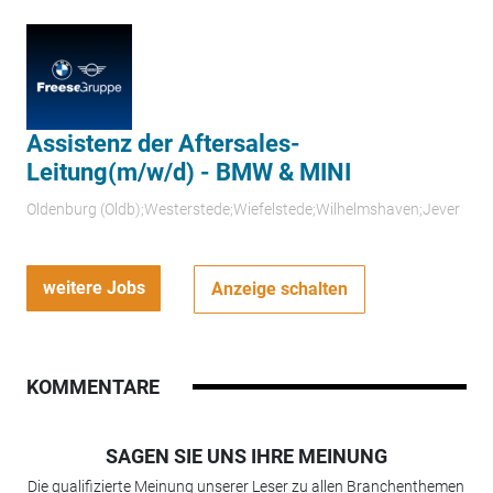
Assistenz der Aftersales-
Leitung(m/w/d) - BMW & MINI
Oldenburg (Oldb);Westerstede;Wiefelstede;Wilhelmshaven;Jever
weitere Jobs
Anzeige schalten
KOMMENTARE
SAGEN SIE UNS IHRE MEINUNG
Die qualifizierte Meinung unserer Leser zu allen Branchenthemen