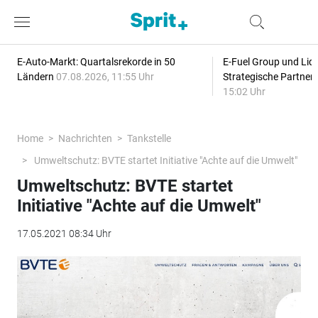
E-Auto-Markt: Quartalsrekorde in 50
E-Fuel Group und Liqu
Ländern
07.08.2026, 11:55 Uhr
Strategische Partner
15:02 Uhr
Home
Nachrichten
Tankstelle
Umweltschutz: BVTE startet Initiative "Achte auf die Umwelt"
Umweltschutz: BVTE startet
Initiative "Achte auf die Umwelt"
17.05.2021 08:34 Uhr