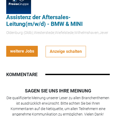
Assistenz der Aftersales-
Leitung(m/w/d) - BMW & MINI
Oldenburg (Oldb);Westerstede;Wiefelstede;Wilhelmshaven;Jever
weitere Jobs
Anzeige schalten
KOMMENTARE
SAGEN SIE UNS IHRE MEINUNG
Die qualifizierte Meinung unserer Leser zu allen Branchenthemen
ist ausdrücklich erwünscht. Bitte achten Sie bei Ihren
Kommentaren auf die Netiquette, um allen Teilnehmern eine
angenehme Kommunikation zu ermöglichen. Vielen Dank!