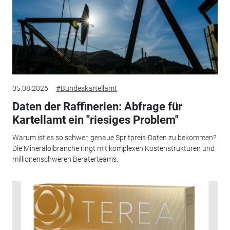
05.08.2026
#Bundeskartellamt
Daten der Raffinerien: Abfrage für
Kartellamt ein "riesiges Problem"
Warum ist es so schwer, genaue Spritpreis-Daten zu bekommen?
Die Mineralölbranche ringt mit komplexen Kostenstrukturen und
millionenschweren Beraterteams.