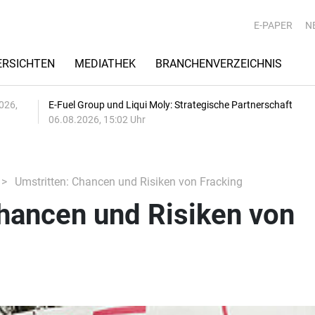
E-PAPER
N
RSICHTEN
MEDIATHEK
BRANCHENVERZEICHNIS
026,
E-Fuel Group und Liqui Moly: Strategische Partnerschaft
06.08.2026, 15:02 Uhr
Umstritten: Chancen und Risiken von Fracking
hancen und Risiken von