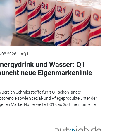
.08.2026
#Q1
nergydrink und Wasser: Q1
auncht neue Eigenmarkenlinie
 Bereich Schmierstoffe führt Q1 schon länger
torenöle sowie Spezial- und Pflegeprodukte unter der
genen Marke. Nun erweitert Q1 das Sortiment um eine...