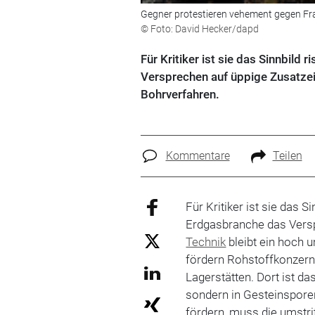
Gegner protestieren vehement gegen Fr
© Foto: David Hecker/dapd
Für Kritiker ist sie das Sinnbild
Versprechen auf üppige Zusatzein
Bohrverfahren.
Kommentare
Teilen
Für Kritiker ist sie das S
Erdgasbranche das Versp
Technik
bleibt ein hoch 
fördern Rohstoffkonzer
Lagerstätten. Dort ist da
sondern in Gesteinspore
fördern, muss die umst