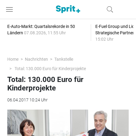
E-Auto-Markt: Quartalsrekorde in 50
E-Fuel Group und Liqu
Ländern
07.08.2026, 11:55 Uhr
Strategische Partner
15:02 Uhr
Home
Nachrichten
Tankstelle
Total: 130.000 Euro für Kinderprojekte
Total: 130.000 Euro für
Kinderprojekte
06.04.2017 10:24 Uhr