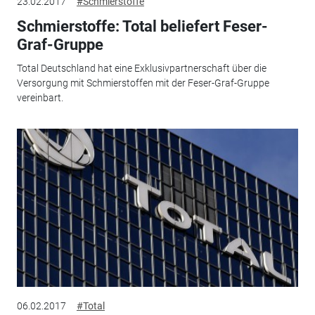
23.02.2017
#Schmierstoffe
Schmierstoffe: Total beliefert Feser-
Graf-Gruppe
Total Deutschland hat eine Exklusivpartnerschaft über die
Versorgung mit Schmierstoffen mit der Feser-Graf-Gruppe
vereinbart.
06.02.2017
#Total