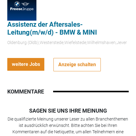
Assistenz der Aftersales-
Leitung(m/w/d) - BMW & MINI
Oldenburg (Oldb);Westerstede;Wiefelstede;Wilhelmshaven;Jever
weitere Jobs
Anzeige schalten
KOMMENTARE
SAGEN SIE UNS IHRE MEINUNG
Die qualifizierte Meinung unserer Leser zu allen Branchenthemen
ist ausdrücklich erwünscht. Bitte achten Sie bei Ihren
Kommentaren auf die Netiquette, um allen Teilnehmern eine