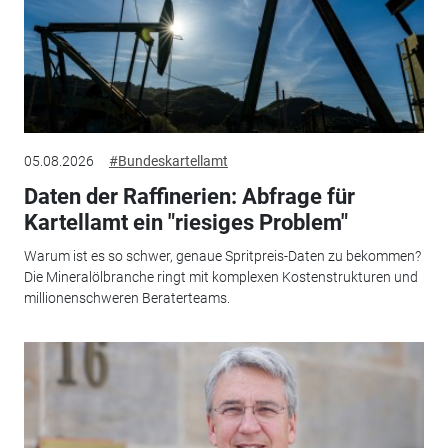
05.08.2026
#Bundeskartellamt
Daten der Raffinerien: Abfrage für
Kartellamt ein "riesiges Problem"
Warum ist es so schwer, genaue Spritpreis-Daten zu bekommen?
Die Mineralölbranche ringt mit komplexen Kostenstrukturen und
millionenschweren Beraterteams.