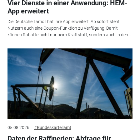
Vier Dienste in einer Anwendung: HEM-
App erweitert
Die Deutsche Tamoil hat ihre App erweitert. Ab sofort steht
Nutzern auch eine Coupon-Funktion zu Verfügung. Damit
können Rabatte nicht nur beim Kraftstoff, sondern auch in den...
05.08.2026
#Bundeskartellamt
Daten der Raffinerien: Abfrage für