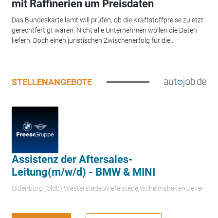
mit Raffinerien um Preisdaten
Das Bundeskartellamt will prüfen, ob die Kraftstoffpreise zuletzt
gerechtfertigt waren. Nicht alle Unternehmen wollen die Daten
liefern. Doch einen juristischen Zwischenerfolg für die...
STELLENANGEBOTE
Assistenz der Aftersales-
Leitung(m/w/d) - BMW & MINI
Oldenburg (Oldb);Westerstede;Wiefelstede;Wilhelmshaven;Jever