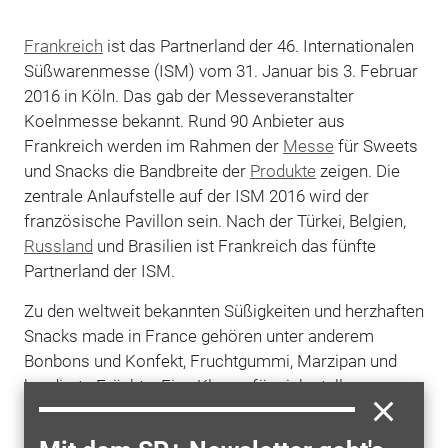
Frankreich
ist das Partnerland der 46. Internationalen
Süßwarenmesse (ISM) vom 31. Januar bis 3. Februar
2016 in Köln. Das gab der Messeveranstalter
Koelnmesse bekannt. Rund 90 Anbieter aus
Frankreich werden im Rahmen der
Messe
für Sweets
und Snacks die Bandbreite der
Produkte
zeigen. Die
zentrale Anlaufstelle auf der ISM 2016 wird der
französische Pavillon sein. Nach der Türkei, Belgien,
Russland
und Brasilien ist Frankreich das fünfte
Partnerland der ISM.
Zu den weltweit bekannten Süßigkeiten und herzhaften
Snacks made in France gehören unter anderem
Bonbons und Konfekt, Fruchtgummi, Marzipan und
kandierte Früchte. Eine Klasse für sich stellen
französische Pralinées und Schokolade dar. Auch
französische Backwaren laden zum Genießen ein: