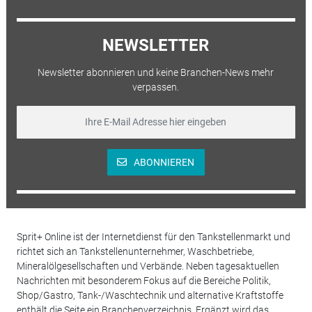
NEWSLETTER
Newsletter abonnieren und keine Branchen-News mehr
verpassen.
ABONNIEREN
Sprit+ Online ist der Internetdienst für den Tankstellenmarkt und
richtet sich an Tankstellenunternehmer, Waschbetriebe,
Mineralölgesellschaften und Verbände. Neben tagesaktuellen
Nachrichten mit besonderem Fokus auf die Bereiche Politik,
Shop/Gastro, Tank-/Waschtechnik und alternative Kraftstoffe
enthält die Seite ein Branchenverzeichnis. Ergänzt wird das