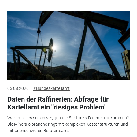
05.08.2026
#Bundeskartellamt
Daten der Raffinerien: Abfrage für
Kartellamt ein "riesiges Problem"
Warum ist es so schwer, genaue Spritpreis-Daten zu bekommen?
Die Mineralölbranche ringt mit komplexen Kostenstrukturen und
millionenschweren Beraterteams.