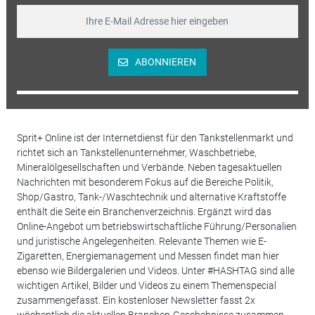
ABONNIEREN
Sprit+ Online ist der Internetdienst für den Tankstellenmarkt und
richtet sich an Tankstellenunternehmer, Waschbetriebe,
Mineralölgesellschaften und Verbände. Neben tagesaktuellen
Nachrichten mit besonderem Fokus auf die Bereiche Politik,
Shop/Gastro, Tank-/Waschtechnik und alternative Kraftstoffe
enthält die Seite ein Branchenverzeichnis. Ergänzt wird das
Online-Angebot um betriebswirtschaftliche Führung/Personalien
und juristische Angelegenheiten. Relevante Themen wie E-
Zigaretten, Energiemanagement und Messen findet man hier
ebenso wie Bildergalerien und Videos. Unter #HASHTAG sind alle
wichtigen Artikel, Bilder und Videos zu einem Themenspecial
zusammengefasst. Ein kostenloser Newsletter fasst 2x
wöchentlich die aktuellen Branchen-Geschehnisse zusammen.