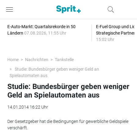
E-Auto-Markt: Quartalsrekorde in 50
E-Fuel Group und Liqu
Ländern
07.08.2026, 11:55 Uhr
Strategische Partner
15:02 Uhr
Home
Nachrichten
Tankstelle
Studie: Bundesbürger geben weniger Geld an
Spielautomaten aus
Studie: Bundesbürger geben weniger
Geld an Spielautomaten aus
14.01.2014 16:22 Uhr
Der Gesetzgeber hat die Bedingungen für gewerbliche Geldspiele
verschärft.