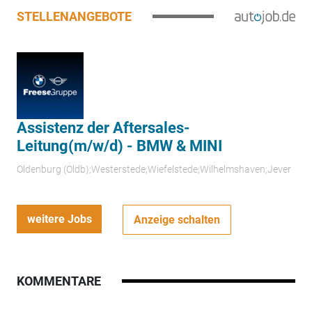
STELLENANGEBOTE
Assistenz der Aftersales-
Leitung(m/w/d) - BMW & MINI
Oldenburg (Oldb);Westerstede;Wiefelstede;Wilhelmshaven;Jever
weitere Jobs
Anzeige schalten
KOMMENTARE