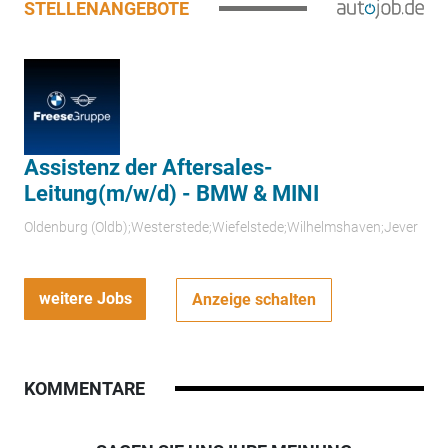
STELLENANGEBOTE
Assistenz der Aftersales-
Leitung(m/w/d) - BMW & MINI
Oldenburg (Oldb);Westerstede;Wiefelstede;Wilhelmshaven;Jever
weitere Jobs
Anzeige schalten
KOMMENTARE