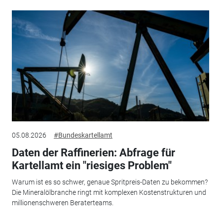
05.08.2026
#Bundeskartellamt
Daten der Raffinerien: Abfrage für
Kartellamt ein "riesiges Problem"
Warum ist es so schwer, genaue Spritpreis-Daten zu bekommen?
Die Mineralölbranche ringt mit komplexen Kostenstrukturen und
millionenschweren Beraterteams.