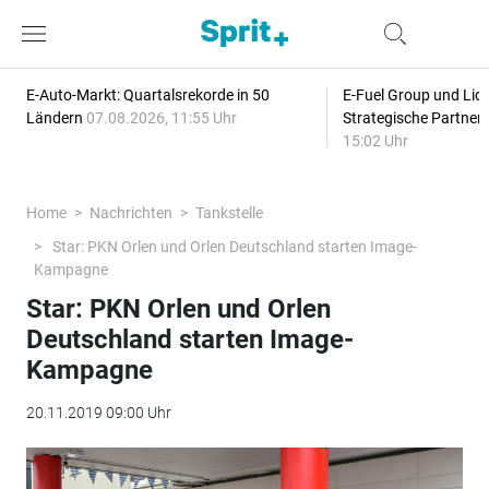
E-Auto-Markt: Quartalsrekorde in 50
E-Fuel Group und Liqu
Ländern
07.08.2026, 11:55 Uhr
Strategische Partner
15:02 Uhr
Home
Nachrichten
Tankstelle
Star: PKN Orlen und Orlen Deutschland starten Image-
Kampagne
Star: PKN Orlen und Orlen
Deutschland starten Image-
Kampagne
20.11.2019 09:00 Uhr