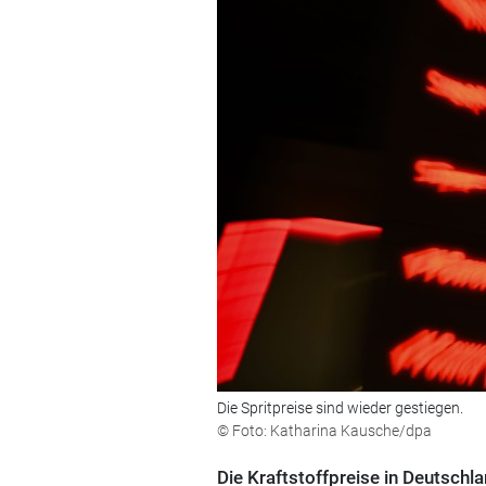
Die Spritpreise sind wieder gestiegen.
© Foto: Katharina Kausche/dpa
Die Kraftstoffpreise in Deutschl