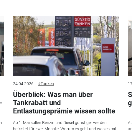
24.04.2026
#Tanken
17
Überblick: Was man über
S
-
Tankrabatt und
g
Entlastungsprämie wissen sollte
en
Ab 1. Mai sollen Benzin und Diesel günstiger werden,
Au
befristet für zwei Monate. Worum es geht und was es mit
an