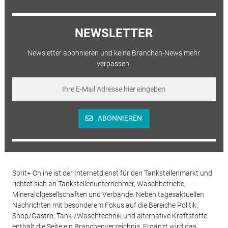
NEWSLETTER
Newsletter abonnieren und keine Branchen-News mehr
verpassen.
ABONNIEREN
Sprit+ Online ist der Internetdienst für den Tankstellenmarkt und
richtet sich an Tankstellenunternehmer, Waschbetriebe,
Mineralölgesellschaften und Verbände. Neben tagesaktuellen
Nachrichten mit besonderem Fokus auf die Bereiche Politik,
Shop/Gastro, Tank-/Waschtechnik und alternative Kraftstoffe
enthält die Seite ein Branchenverzeichnis. Ergänzt wird das