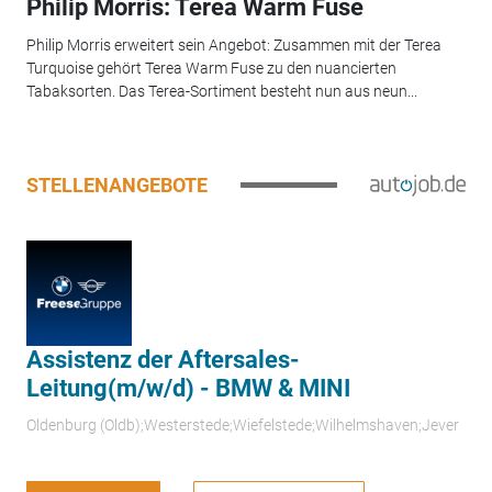
Philip Morris: Terea Warm Fuse
Philip Morris erweitert sein Angebot: Zusammen mit der Terea
Turquoise gehört Terea Warm Fuse zu den nuancierten
Tabaksorten. Das Terea-Sortiment besteht nun aus neun...
STELLENANGEBOTE
Assistenz der Aftersales-
Leitung(m/w/d) - BMW & MINI
Oldenburg (Oldb);Westerstede;Wiefelstede;Wilhelmshaven;Jever