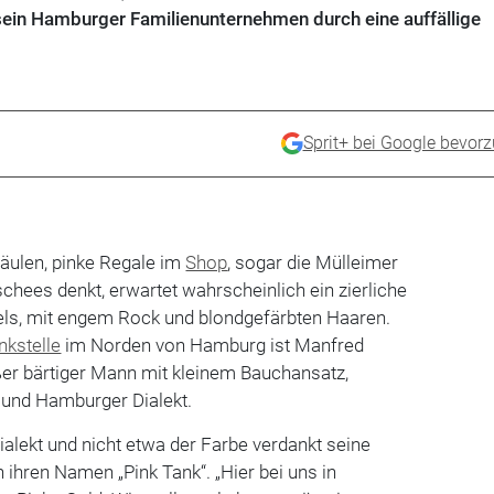
ein Hamburger Familienunternehmen durch eine auffällige
Sprit+ bei Google bevor
säulen, pinke Regale im
Shop
, sogar die Mülleimer
lischees denkt, erwartet wahrscheinlich ein zierliche
els, mit engem Rock und blondgefärbten Haaren.
nkstelle
im Norden von Hamburg ist Manfred
ßer bärtiger Mann mit kleinem Bauchansatz,
und Hamburger Dialekt.
alekt und nicht etwa der Farbe verdankt seine
 ihren Namen „Pink Tank“. „Hier bei uns in