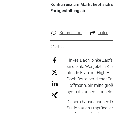
Konkurrenz am Markt hebt sich s
Farbgestaltung ab.
Kommentare
Teilen
#Porträt
Pinkes Dach, pinke Zapf
sind pink. Wer jetzt in K
blonde Frau auf High He
Doch Betreiber dieser
Ta
Hoffmann, ein mittelgro
sympathischem Lächeln 
Diesem hanseatischen Di
Station auch ursprünglich