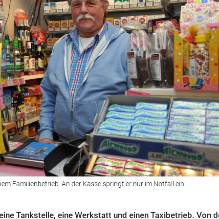
em Familienbetrieb. An der Kasse springt er nur im Notfall ein.
ine Tankstelle, eine Werkstatt und einen Taxibetrieb. Von d