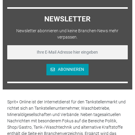
NEWSLETTER
Newsletter abonnieren und keine Branchen-News mehr
verpassen.
ABONNIEREN
Sprit+ Online ist der Internetdienst für den Tankstellenmarkt und
richtet sich an Tankstellenunternehmer, Waschbetriebe,
Mineralölgesellschaften und Verbände. Neben tagesaktuellen
Nachrichten mit besonderem Fokus auf die Bereiche Politik,
Shop/Gastro, Tank-/Waschtechnik und alternative Kraftstoffe
enthält die Seite ein Branchenverzeichnis. Ergänzt wird das