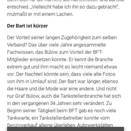
entschied. „Vielleicht habe ich ihn so dazu gebracht“,
mutmaßt er mit ­einem Lachen.
Der Bart ist kürzer
Der Vorteil seiner langen Zugehörigkeit zum selben
Verband? Das über ­viele ­Jahre angesammelte
Fachwissen, das ­Bülow zum Vorteil der BFT-
Mitglieder ein­setzen konnte. Er kennt die Branche
extrem gut und ihm macht so leicht niemand etwas
vor. Der Nachteil könnte sein, dass viele alte Fotos
von ihm in Umlauf sind. Der Bart war länger, ebenso
die Haare und die Mode war eine andere. Und nicht
nur Graf Bü­low, auch die Tankstellenbranche hat sich
in den ­vergangenen 34 Jahren sehr verändert. Zu
Beginn seiner Tätigkeit beim BFT gab es noch viele
Tankwarte, ein Tankstellenbetreiber ­konnte vom
Benzin
­verkauf alleine über­leben, Autowerk­stätten