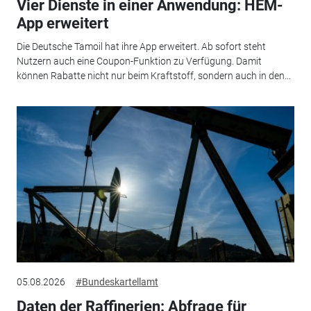
Vier Dienste in einer Anwendung: HEM-
App erweitert
Die Deutsche Tamoil hat ihre App erweitert. Ab sofort steht
Nutzern auch eine Coupon-Funktion zu Verfügung. Damit
können Rabatte nicht nur beim Kraftstoff, sondern auch in den...
05.08.2026
#Bundeskartellamt
Daten der Raffinerien: Abfrage für