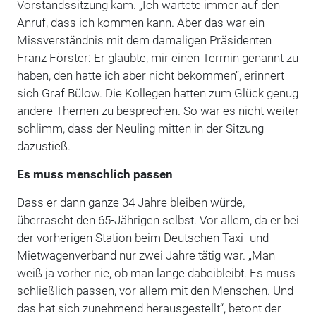
Vorstandssitzung kam. „Ich wartete immer auf den
Anruf, dass ich kommen kann. Aber das war ein
Missverständnis mit dem damaligen Präsidenten
Franz Förster: Er glaubte, mir einen Termin genannt zu
haben, den hatte ich aber nicht bekommen“, erinnert
sich Graf Bülow. Die Kollegen hatten zum Glück genug
andere Themen zu besprechen. So war es nicht weiter
schlimm, dass der Neuling mitten in der Sitzung
dazustieß.
Es muss menschlich passen
Dass er dann ganze 34 Jahre bleiben würde,
überrascht den 65-Jährigen selbst. Vor allem, da er bei
der vorherigen Station beim Deutschen Taxi- und
Mietwagenverband nur zwei Jahre tätig war. „Man
weiß ja vorher nie, ob man ­lange dabeibleibt. Es muss
schließlich ­passen, vor allem mit den Menschen. Und
das hat sich zunehmend herausgestellt“, betont der