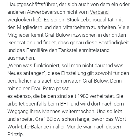
Hauptgeschäftsführer, der sich auch von dem ein oder
anderen Abwerbe­versuch nicht vom
Verband
weglocken ließ. Es sei ein Stück Lebensqualität, mit
den Mitgliedern und den ­Mitarbeitern zu arbeiten. Viele
Mitglieder kennt Graf ­Bülow inzwischen in der dritten ­
Gene­ration und findet, dass genau diese Beständigkeit
und das Familiäre den Tankstellenmittelstand
ausmachen.
„Wenn was funktioniert, soll man nicht dauernd was
Neues anfangen“, ­die­­se Einstellung gilt sowohl für den
­beruflichen als auch den privaten Graf Bülow. Denn
mit seiner Frau Petra passt
es ebenso, die beiden sind seit 1980 ­verheiratet. Sie
arbeitet ebenfalls beim BFT und wird dort nach dem
Weggang ihres Mannes weitermachen. Und so lebt
und arbeitet Graf Bülow schon lange, bevor das Wort
Work-Life-Balance in aller Munde war, nach diesem
Prinzip.