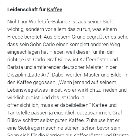
Leidenschaft für
Kaffee
Nicht nur Work-Life-Balance ist aus seiner Sicht
wichtig, sondern vor allem das zu tun, was einem
Freude bereitet. Aus ­diesem Grund begrüßt er es sehr,
dass sein Sohn Carlo einen komplett anderen Weg
eingeschlagen hat – eben weil dieser für ihn der
richtige ist. Carlo Graf Bülow ist Kaffeeröster und
Barista und amtierender deutscher Meister in der
Disziplin „Latte Art“. Dabei werden Muster und Bilder in
den Kaffee gegossen. „Wenn jemand auf seinem
Lebensweg etwas findet, wo er wirklich zufrieden und
wirklich gut ist, und das ist Carlo ja
offensichtlich, muss er dabeibleiben.“ Kaffee und
Tankstelle passen ja eigentlich gut zusammen, Graf
Bülow schätzt selbst guten Kaffee. Zuhause hat er
eine Siebträgermaschine stehen, schon bevor sein
Sohn sich für die Karriere als Kaffee­röster und Barista