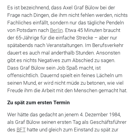
Es ist bezeichnend, dass Axel Graf Bülow bei der
Frage nach Dingen, die ihm nicht fehlen werden, nichts
Fachliches ­einfällt, sondern nur das tägliche Pendeln
von Potsdam nach
Berlin
. Etwa 45 ­Minuten braucht
der 65-Jährige für die einfache Strecke – aber nur
spätabends nach ­Veranstaltungen. Im Berufsverkehr
dauert es auch mal anderthalb Stunden. Ansonsten
gibt es nichts Negatives zum Abschied zu sagen.
Dass Graf Bülow sein Job Spaß macht, ist
offensichtlich. Dauernd spielt ein feines Lächeln um
seinen Mund, er wird nicht müde zu betonen, wie viel
Freude ihm die Arbeit mit den Menschen gemacht hat.
Zu spät zum ersten Termin
Wer hätte das gedacht an jenem 4. Dezember 1984,
als Graf Bülow seinen ersten Tag als Geschäftsführer
des
BFT
hatte und gleich zum Einstand zu spät zur