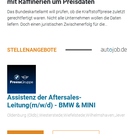
mit Raffinerien um Preisdaten
Das Bundeskartellamt will prüfen, ob die Kraftstoffpreise zuletzt
gerechtfertigt waren. Nicht alle Unternehmen wollen die Daten
liefern. Doch einen juristischen Zwischenerfolg für die...
STELLENANGEBOTE
Assistenz der Aftersales-
Leitung(m/w/d) - BMW & MINI
Oldenburg (Oldb);Westerstede;Wiefelstede;Wilhelmshaven;Jever