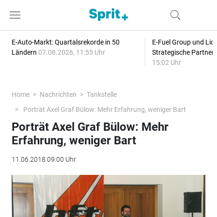
E-Auto-Markt: Quartalsrekorde in 50
E-Fuel Group und Liqu
Ländern
07.08.2026, 11:55 Uhr
Strategische Partner
15:02 Uhr
Home
Nachrichten
Tankstelle
Porträt Axel Graf Bülow: Mehr Erfahrung, weniger Bart
Porträt Axel Graf Bülow: Mehr
Erfahrung, weniger Bart
11.06.2018 09:00 Uhr