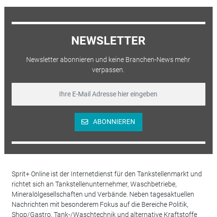
NEWSLETTER
Newsletter abonnieren und keine Branchen-News mehr
verpassen.
ABONNIEREN
Sprit+ Online ist der Internetdienst für den Tankstellenmarkt und
richtet sich an Tankstellenunternehmer, Waschbetriebe,
Mineralölgesellschaften und Verbände. Neben tagesaktuellen
Nachrichten mit besonderem Fokus auf die Bereiche Politik,
Shop/Gastro, Tank-/Waschtechnik und alternative Kraftstoffe