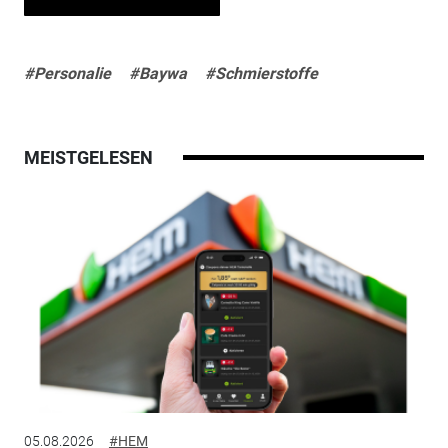
#Personalie
#Baywa
#Schmierstoffe
MEISTGELESEN
05.08.2026
#HEM