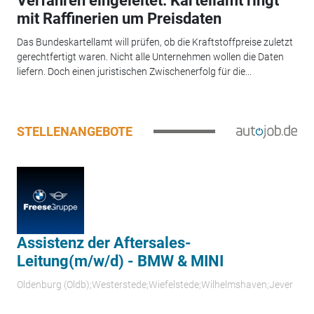
Verfahren eingeleitet: Kartellamt ringt
mit Raffinerien um Preisdaten
Das Bundeskartellamt will prüfen, ob die Kraftstoffpreise zuletzt
gerechtfertigt waren. Nicht alle Unternehmen wollen die Daten
liefern. Doch einen juristischen Zwischenerfolg für die...
STELLENANGEBOTE
Assistenz der Aftersales-
Leitung(m/w/d) - BMW & MINI
Oldenburg (Oldb);Westerstede;Wiefelstede;Wilhelmshaven;Jever