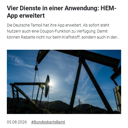
Vier Dienste in einer Anwendung: HEM-
App erweitert
Die Deutsche Tamoil hat ihre App erweitert. Ab sofort steht
Nutzern auch eine Coupon-Funktion zu Verfügung. Damit
können Rabatte nicht nur beim Kraftstoff, sondern auch in den...
05.08.2026
#Bundeskartellamt