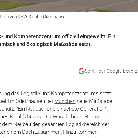
trum von KAW-Kiehl in Odelzhausen.
k- und Kompetenzzentrum offiziell eingeweiht: Ein
omisch und ökologisch Maßstäbe setzt.
Sprit+ bei Google bevor
eihung des Logistik- und Kompetenzzentrums setzt
ehl in Odelzhausen bei
München
neue Maßstäbe
schutz
. "Ein
Neubau
für die nächste Generation",
nes Kiehl (76) das. Der Waschchemie-Hersteller
t dem Neubau den gesamten Logistikbereich der
ter einem Dach zusammen. Hinzu kommen