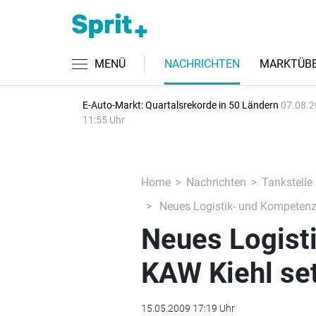
MENÜ
NACHRICHTEN
MARKTÜBE
E-Auto-Markt: Quartalsrekorde in 50 Ländern
07.08.2
11:55 Uhr
Home
Nachrichten
Tankstelle
Neues Logistik- und Kompetenz
Neues Logist
KAW Kiehl se
15.05.2009 17:19 Uhr