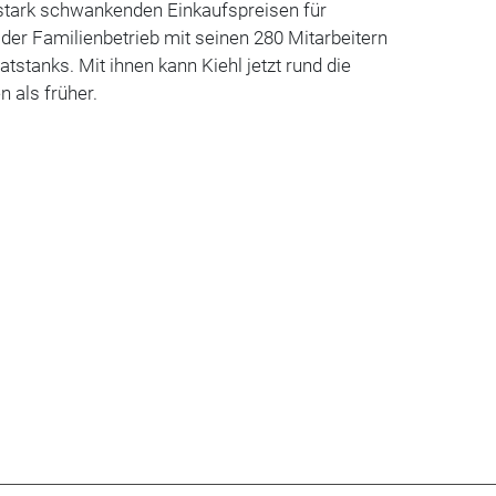
stark schwankenden Einkaufspreisen für
 der Familienbetrieb mit seinen 280 Mitarbeitern
tstanks. Mit ihnen kann Kiehl jetzt rund die
n als früher.