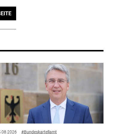
EITE
.08.2026
#Bundeskartellamt