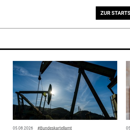
ZUR STARTS
05.08.2026
#Bundeskartellamt
05