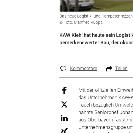
Das neue Logistik- und Kompetenmzzen
© Foto: Manfred Ruopp
KAW Kiehl hat heute sein Logisti
bemerkenswerter Bau, der ökon
Kommentare
Teilen
Mit der offiziellen Einw
das Unternehmen KAW-Ki
- auch bezüglich
Umwelt
nannte Seniorchef Johan
aus Oberbayern fasst mi
Unternehmensgruppe un