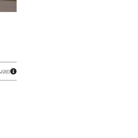
zugen